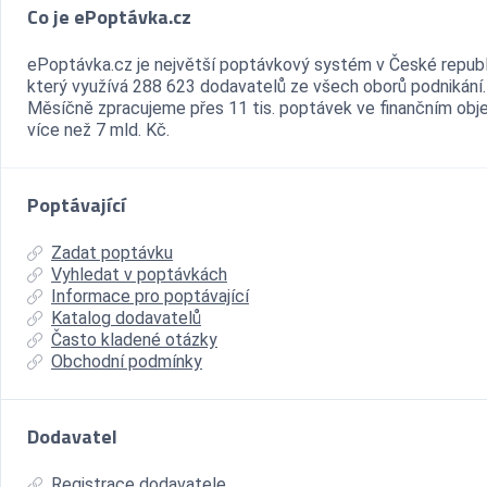
Co je ePoptávka.cz
ePoptávka.cz je největší poptávkový systém v České republ
který využívá 288 623 dodavatelů ze všech oborů podnikání.
Měsíčně zpracujeme přes 11 tis. poptávek ve finančním ob
více než 7 mld. Kč.
Poptávající
Zadat poptávku
Vyhledat v poptávkách
Informace pro poptávající
Katalog dodavatelů
Často kladené otázky
Obchodní podmínky
Dodavatel
Registrace dodavatele