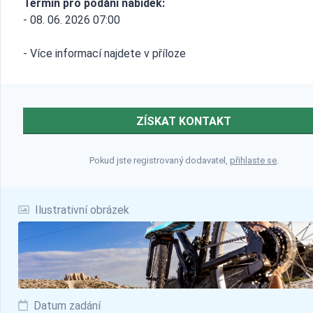
Termín pro podání nabídek:
- 08. 06. 2026 07:00
- Více informací najdete v příloze
ZÍSKAT KONTAKT
Pokud jste registrovaný dodavatel,
přihlaste se
.
Ilustrativní obrázek
Datum zadání