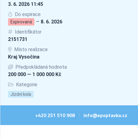
3. 6. 2026 11:45
Do expirace
—
8. 6. 2026
Expirovaná
Identifikátor
2151731
Místo realizace
Kraj Vysočina
Předpokládaná hodnota
200 000 — 1 000 000 Kč
Kategorie
Jízdní kola
+420 251 510 908
info@epoptavka.cz
|