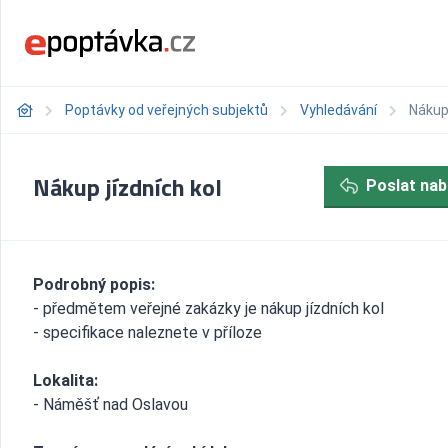
Poptávky od veřejných subjektů
Vyhledávání
Nákup 
Nákup jízdních kol
Poslat nab
Podrobný popis:
- předmětem veřejné zakázky je nákup jízdních kol
- specifikace naleznete v příloze
Lokalita:
- Náměšť nad Oslavou