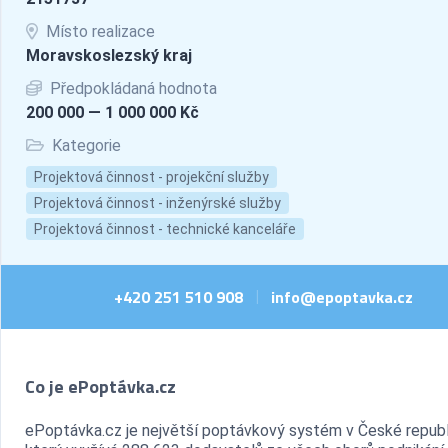
Místo realizace
Moravskoslezský kraj
Předpokládaná hodnota
200 000 — 1 000 000 Kč
Kategorie
Projektová činnost - projekční služby
Projektová činnost - inženýrské služby
Projektová činnost - technické kanceláře
+420 251 510 908
info@epoptavka.cz
|
Co je ePoptávka.cz
ePoptávka.cz je největší poptávkový systém v České republ