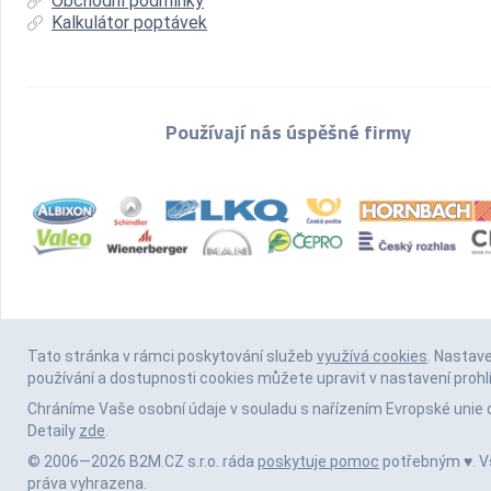
Obchodní podmínky
Kalkulátor poptávek
Používají nás úspěšné firmy
Tato stránka v rámci poskytování služeb
využívá cookies
. Nastav
používání a dostupnosti cookies můžete upravit v nastavení prohl
Chráníme Vaše osobní údaje v souladu s nařízením Evropské unie 
Detaily
zde
.
© 2006—2026 B2M.CZ s.r.o. ráda
poskytuje pomoc
potřebným ♥️. 
práva vyhrazena.