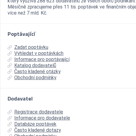
který využívá 288 623 dodavatelů ze všech oborů podnikání.
Měsíčně zpracujeme přes 11 tis. poptávek ve finančním ob
více než 7 mld. Kč.
Poptávající
Zadat poptávku
Vyhledat v poptávkách
Informace pro poptávající
Katalog dodavatelů
Často kladené otázky
Obchodní podmínky
Dodavatel
Registrace dodavatele
Informace pro dodavatele
Databáze poptávek
Často kladené dotazy