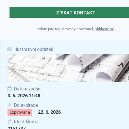
ZÍSKAT KONTAKT
Pokud jste registrovaný dodavatel,
přihlaste se
.
Ilustrativní obrázek
Datum zadání
3. 6. 2026 11:48
Do expirace
—
22. 6. 2026
Expirovaná
Identifikátor
2151737