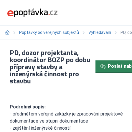
Poptávky od veřejných subjektů
Vyhledávání
PD, d
PD, dozor projektanta,
koordinátor BOZP po dobu
přípravy stavby a
Poslat nab
inženýrská činnost pro
stavbu
Podrobný popis:
- předmětem veřejné zakázky je zpracování projektové
dokumentace ve stupni dokumentace
- zajištění inženýrské činností