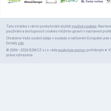
Tato stránka v rámci poskytování služeb
využívá cookies
. Nastav
používání a dostupnosti cookies můžete upravit v nastavení prohl
Chráníme Vaše osobní údaje v souladu s nařízením Evropské unie 
Detaily
zde
.
© 2006—2026 B2M.CZ s.r.o. ráda
poskytuje pomoc
potřebným ♥️. 
práva vyhrazena.