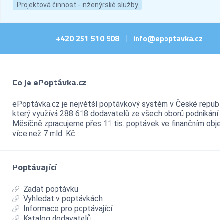
Projektová činnost - inženýrské služby
+420 251 510 908
info@epoptavka.cz
|
Co je ePoptávka.cz
ePoptávka.cz je největší poptávkový systém v České republ
který využívá 288 618 dodavatelů ze všech oborů podnikání.
Měsíčně zpracujeme přes 11 tis. poptávek ve finančním ob
více než 7 mld. Kč.
Poptávající
Zadat poptávku
Vyhledat v poptávkách
Informace pro poptávající
Katalog dodavatelů