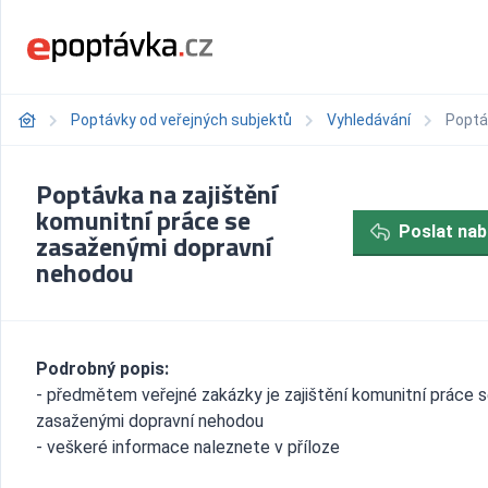
Poptávky od veřejných subjektů
Vyhledávání
Poptá
Poptávka na zajištění
komunitní práce se
Poslat nab
zasaženými dopravní
nehodou
Podrobný popis:
- předmětem veřejné zakázky je zajištění komunitní práce 
zasaženými dopravní nehodou
- veškeré informace naleznete v příloze