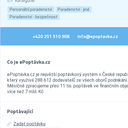
Kategorie
Personální poradenství
Poradenství - jiné
Poradenství - bezpečnost
+420 251 510 908
info@epoptavka.cz
|
Co je ePoptávka.cz
ePoptávka.cz je největší poptávkový systém v České republ
který využívá 288 612 dodavatelů ze všech oborů podnikání.
Měsíčně zpracujeme přes 11 tis. poptávek ve finančním ob
více než 7 mld. Kč.
Poptávající
Zadat poptávku