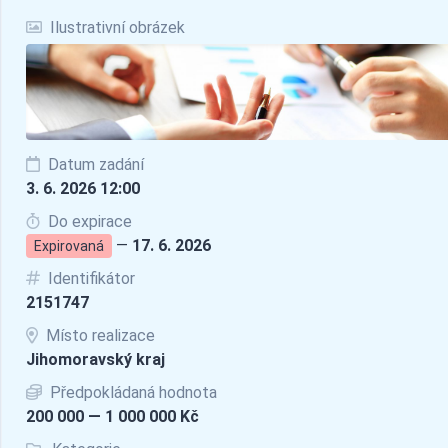
Ilustrativní obrázek
Datum zadání
3. 6. 2026 12:00
Do expirace
—
17. 6. 2026
Expirovaná
Identifikátor
2151747
Místo realizace
Jihomoravský kraj
Předpokládaná hodnota
200 000 — 1 000 000 Kč