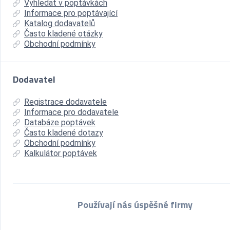
Vyhledat v poptávkách
Informace pro poptávající
Katalog dodavatelů
Často kladené otázky
Obchodní podmínky
Dodavatel
Registrace dodavatele
Informace pro dodavatele
Databáze poptávek
Často kladené dotazy
Obchodní podmínky
Kalkulátor poptávek
Používají nás úspěšné firmy