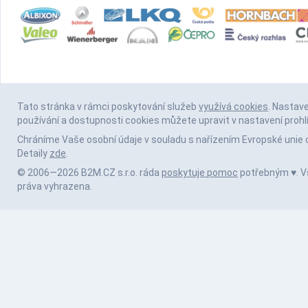
Tato stránka v rámci poskytování služeb
využívá cookies
. Nastav
používání a dostupnosti cookies můžete upravit v nastavení prohl
Chráníme Vaše osobní údaje v souladu s nařízením Evropské unie 
Detaily
zde
.
© 2006—2026 B2M.CZ s.r.o. ráda
poskytuje pomoc
potřebným ♥️. 
práva vyhrazena.