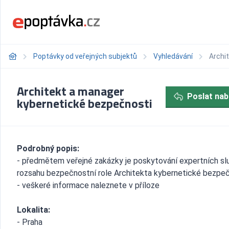
Poptávky od veřejných subjektů
Vyhledávání
Archi
Architekt a manager
Poslat nab
kybernetické bezpečnosti
Podrobný popis:
- předmětem veřejné zakázky je poskytování expertních sl
rozsahu bezpečnostní role Architekta kybernetické bezpeč
- veškeré informace naleznete v příloze
Lokalita:
- Praha