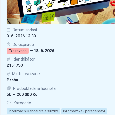
Datum zadání
3. 6. 2026 12:33
Do expirace
—
18. 6. 2026
Expirovaná
Identifikátor
2151753
Místo realizace
Praha
Předpokládaná hodnota
50 — 200 000 Kč
Kategorie
Informační kanceláře a služby
Informatika - poradenství