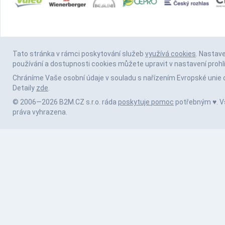
Tato stránka v rámci poskytování služeb
využívá cookies
. Nastav
používání a dostupnosti cookies můžete upravit v nastavení prohl
Chráníme Vaše osobní údaje v souladu s nařízením Evropské unie 
Detaily
zde
.
© 2006—2026 B2M.CZ s.r.o. ráda
poskytuje pomoc
potřebným ♥️. 
práva vyhrazena.