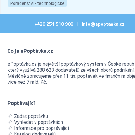
Poradenství - technologické
+420 251 510 908
info@epoptavka.cz
|
Co je ePoptávka.cz
ePoptávka.cz je největší poptávkový systém v České republ
který využívá 288 623 dodavatelů ze všech oborů podnikání.
Měsíčně zpracujeme přes 11 tis. poptávek ve finančním ob
více než 7 mld. Kč.
Poptávající
Zadat poptávku
Vyhledat v poptávkách
Informace pro poptávající
Katalog dodavatelů