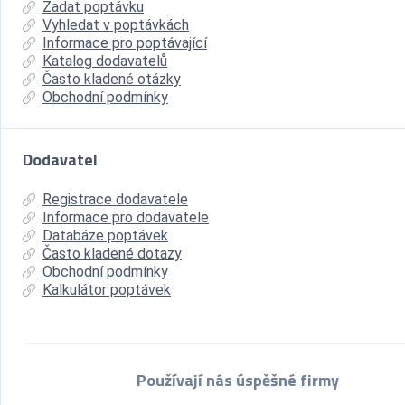
Zadat poptávku
Vyhledat v poptávkách
Informace pro poptávající
Katalog dodavatelů
Často kladené otázky
Obchodní podmínky
Dodavatel
Registrace dodavatele
Informace pro dodavatele
Databáze poptávek
Často kladené dotazy
Obchodní podmínky
Kalkulátor poptávek
Používají nás úspěšné firmy