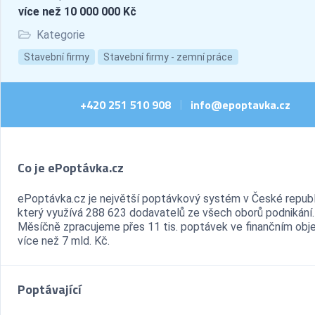
více než 10 000 000 Kč
Kategorie
Stavební firmy
Stavební firmy - zemní práce
+420 251 510 908
info@epoptavka.cz
|
Co je ePoptávka.cz
ePoptávka.cz je největší poptávkový systém v České republ
který využívá 288 623 dodavatelů ze všech oborů podnikání.
Měsíčně zpracujeme přes 11 tis. poptávek ve finančním ob
více než 7 mld. Kč.
Poptávající