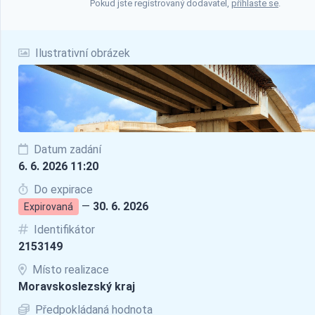
Pokud jste registrovaný dodavatel,
přihlaste se
.
Ilustrativní obrázek
Datum zadání
6. 6. 2026 11:20
Do expirace
—
30. 6. 2026
Expirovaná
Identifikátor
2153149
Místo realizace
Moravskoslezský kraj
Předpokládaná hodnota