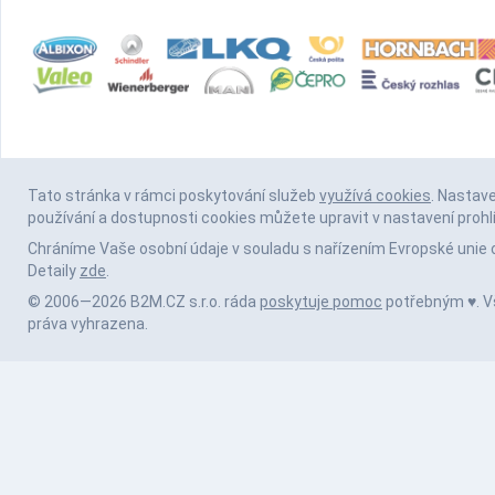
Tato stránka v rámci poskytování služeb
využívá cookies
. Nastav
používání a dostupnosti cookies můžete upravit v nastavení prohl
Chráníme Vaše osobní údaje v souladu s nařízením Evropské unie 
Detaily
zde
.
© 2006—2026 B2M.CZ s.r.o. ráda
poskytuje pomoc
potřebným ♥️. 
práva vyhrazena.