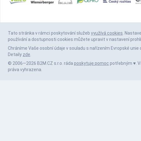
Tato stránka v rámci poskytování služeb
využívá cookies
. Nastav
používání a dostupnosti cookies můžete upravit v nastavení prohl
Chráníme Vaše osobní údaje v souladu s nařízením Evropské unie 
Detaily
zde
.
© 2006—2026 B2M.CZ s.r.o. ráda
poskytuje pomoc
potřebným ♥️. 
práva vyhrazena.