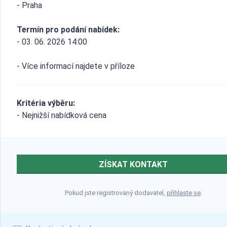
- Praha
Termín pro podání nabídek:
- 03. 06. 2026 14:00
- Více informací najdete v příloze
Kritéria výběru:
- Nejnižší nabídková cena
ZÍSKAT KONTAKT
Pokud jste registrovaný dodavatel,
přihlaste se
.