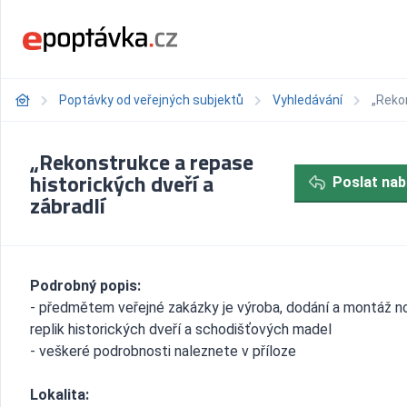
Poptávky od veřejných subjektů
Vyhledávání
„Rekon
„Rekonstrukce a repase
historických dveří a
Poslat nab
zábradlí
Podrobný popis:
- předmětem veřejné zakázky je výroba, dodání a montáž n
replik historických dveří a schodišťových madel
- veškeré podrobnosti naleznete v příloze
Lokalita: