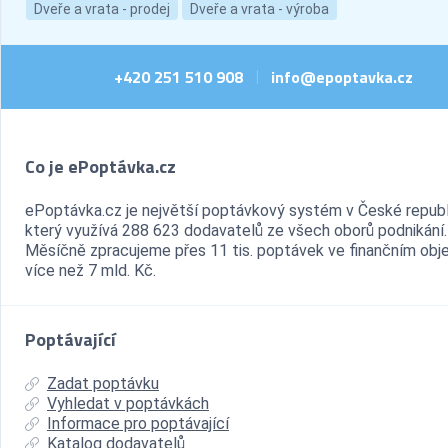
Dveře a vrata - prodej
Dveře a vrata - výroba
+420 251 510 908
info@epoptavka.cz
|
Co je ePoptávka.cz
ePoptávka.cz je největší poptávkový systém v České republ
který využívá 288 623 dodavatelů ze všech oborů podnikání.
Měsíčně zpracujeme přes 11 tis. poptávek ve finančním ob
více než 7 mld. Kč.
Poptávající
Zadat poptávku
Vyhledat v poptávkách
Informace pro poptávající
Katalog dodavatelů