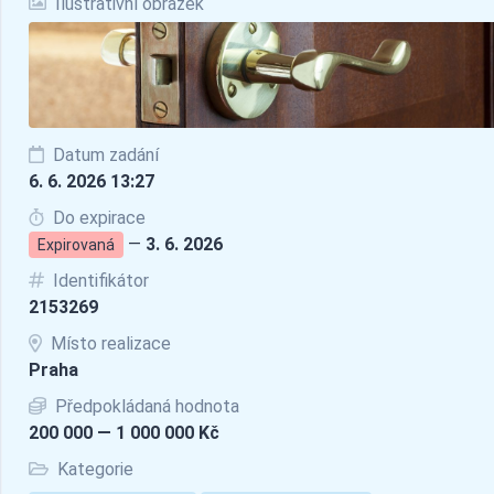
Ilustrativní obrázek
Datum zadání
6. 6. 2026 13:27
Do expirace
—
3. 6. 2026
Expirovaná
Identifikátor
2153269
Místo realizace
Praha
Předpokládaná hodnota
200 000 — 1 000 000 Kč
Kategorie