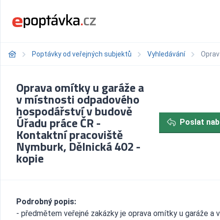
Poptávky od veřejných subjektů
Vyhledávání
Oprav
Oprava omítky u garáže a
v místnosti odpadového
hospodářství v budově
Úřadu práce ČR -
Poslat nab
Kontaktní pracoviště
Nymburk, Dělnická 402 -
kopie
Podrobný popis:
- předmětem veřejné zakázky je oprava omítky u garáže a v