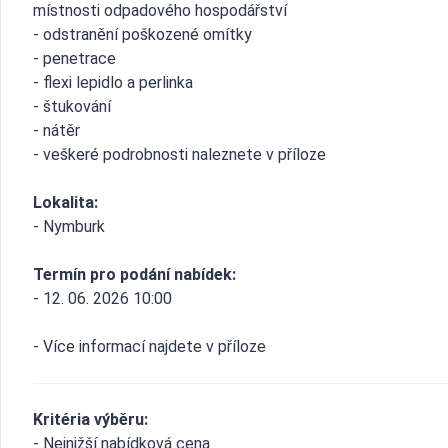
místnosti odpadového hospodářství
- odstranění poškozené omítky
- penetrace
- flexi lepidlo a perlinka
- štukování
- nátěr
- veškeré podrobnosti naleznete v příloze
Lokalita:
- Nymburk
Termín pro podání nabídek:
- 12. 06. 2026 10:00
- Více informací najdete v příloze
Kritéria výběru:
- Nejnižší nabídková cena