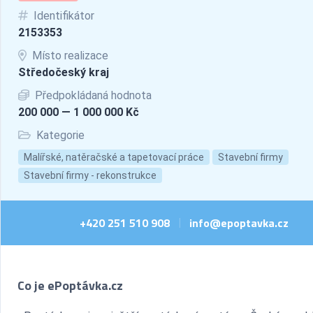
Identifikátor
2153353
Místo realizace
Středočeský kraj
Předpokládaná hodnota
200 000 — 1 000 000 Kč
Kategorie
Malířské, natěračské a tapetovací práce
Stavební firmy
Stavební firmy - rekonstrukce
+420 251 510 908
info@epoptavka.cz
|
Co je ePoptávka.cz