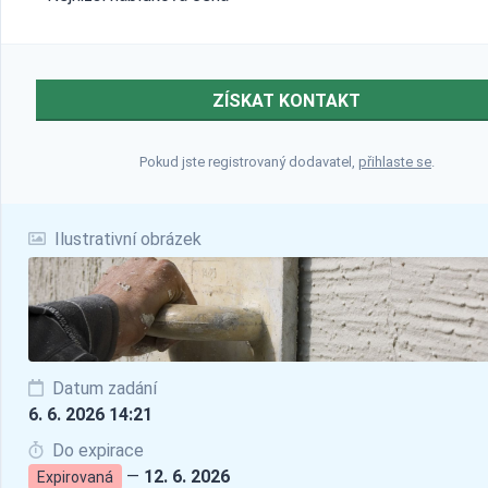
ZÍSKAT KONTAKT
Pokud jste registrovaný dodavatel,
přihlaste se
.
Ilustrativní obrázek
Datum zadání
6. 6. 2026 14:21
Do expirace
—
12. 6. 2026
Expirovaná