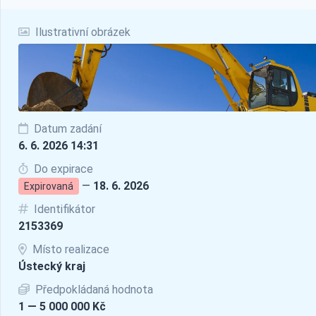
Ilustrativní obrázek
Datum zadání
6. 6. 2026 14:31
Do expirace
—
18. 6. 2026
Expirovaná
Identifikátor
2153369
Místo realizace
Ústecký kraj
Předpokládaná hodnota
1 — 5 000 000 Kč