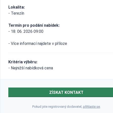
Lokalita:
- Terezín
Termín pro podání nabídek:
- 18. 06. 2026 09:00
- Více informací najdete v příloze
Kritéria výběru:
- Nejnižší nabídková cena
ZÍSKAT KONTAKT
Pokud jste registrovaný dodavatel,
přihlaste se
.