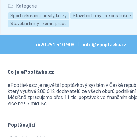
Kategorie
Sport rekreační, areály, kurzy
Stavební firmy - rekonstrukce
Stavební firmy - zemní práce
+420 251 510 908
info@epoptavka.cz
|
Co je ePoptávka.cz
ePoptávka.cz je největší poptávkový systém v České republ
který využívá 288 612 dodavatelů ze všech oborů podnikání.
Měsíčně zpracujeme přes 11 tis. poptávek ve finančním ob
více než 7 mld. Kč.
Poptávající