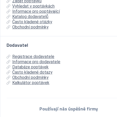
Zadat poptávku
Vyhledat v poptávkách
Informace pro poptávající
Katalog dodavatelů
Často kladené otázky
Obchodní podmínky
Dodavatel
Registrace dodavatele
Informace pro dodavatele
Databáze poptávek
Často kladené dotazy
Obchodní podmínky
Kalkulátor poptávek
Používají nás úspěšné firmy