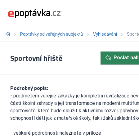
Poptávky od veřejných subjektů
Vyhledávání
Sporto
Sportovní hřiště
Poslat nab
Podrobný popis:
- předmětem veřejné zakázky je kompletní revitalizace nev
části školní zahrady a její transformace na moderní multifu
sportoviště, které bude sloužit k aktivnímu rozvoji pohybo
schopností dětí jak z mateřské školy, tak i žáků základní šk
- veškeré podrobnosti naleznete v příloze