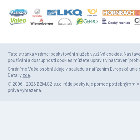
Tato stránka v rámci poskytování služeb
využívá cookies
. Nastav
používání a dostupnosti cookies můžete upravit v nastavení prohl
Chráníme Vaše osobní údaje v souladu s nařízením Evropské unie 
Detaily
zde
.
© 2006—2026 B2M.CZ s.r.o. ráda
poskytuje pomoc
potřebným ♥️. 
práva vyhrazena.