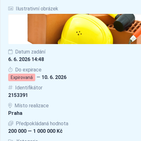
Ilustrativní obrázek
Datum zadání
6. 6. 2026 14:48
Do expirace
—
10. 6. 2026
Expirovaná
Identifikátor
2153391
Místo realizace
Praha
Předpokládaná hodnota
200 000 — 1 000 000 Kč