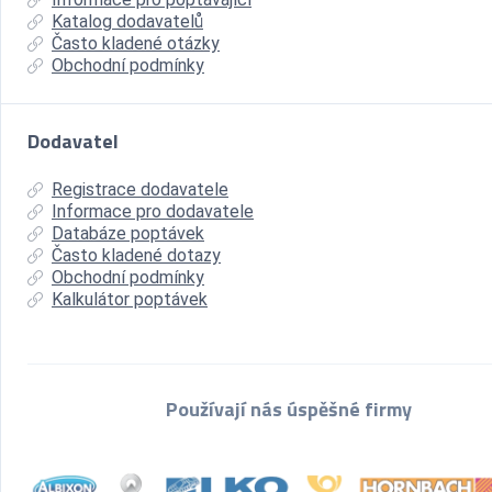
Katalog dodavatelů
Často kladené otázky
Obchodní podmínky
Dodavatel
Registrace dodavatele
Informace pro dodavatele
Databáze poptávek
Často kladené dotazy
Obchodní podmínky
Kalkulátor poptávek
Používají nás úspěšné firmy