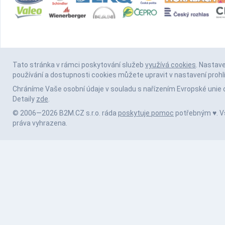
Tato stránka v rámci poskytování služeb
využívá cookies
. Nastav
používání a dostupnosti cookies můžete upravit v nastavení prohl
Chráníme Vaše osobní údaje v souladu s nařízením Evropské unie 
Detaily
zde
.
© 2006—2026 B2M.CZ s.r.o. ráda
poskytuje pomoc
potřebným ♥️. 
práva vyhrazena.