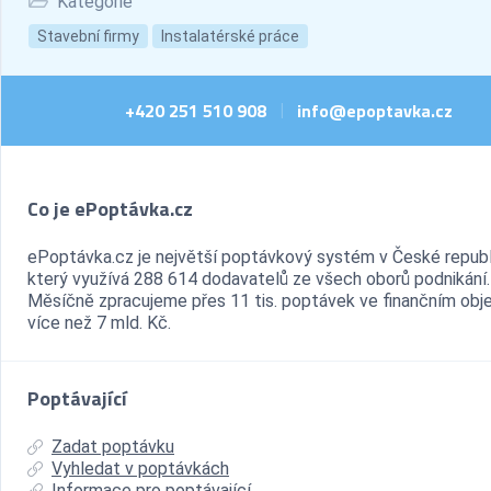
Kategorie
Stavební firmy
Instalatérské práce
+420 251 510 908
info@epoptavka.cz
|
Co je ePoptávka.cz
ePoptávka.cz je největší poptávkový systém v České republ
který využívá 288 614 dodavatelů ze všech oborů podnikání.
Měsíčně zpracujeme přes 11 tis. poptávek ve finančním ob
více než 7 mld. Kč.
Poptávající
Zadat poptávku
Vyhledat v poptávkách
Informace pro poptávající