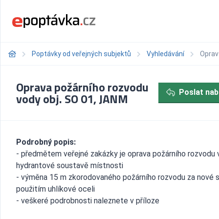
Poptávky od veřejných subjektů
Vyhledávání
Oprav
Oprava požárního rozvodu
Poslat nab
vody obj. SO 01, JANM
Podrobný popis:
- předmětem veřejné zakázky je oprava požárního rozvodu 
hydrantové soustavě místnosti
- výměna 15 m zkorodovaného požárního rozvodu za nové 
použitím uhlíkové oceli
- veškeré podrobnosti naleznete v příloze