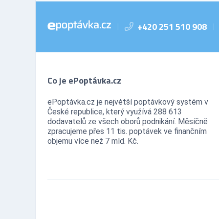
+420 251 510 908
|
|
Co je ePoptávka.cz
ePoptávka.cz je největší poptávkový systém v
České republice, který využívá 288 613
dodavatelů ze všech oborů podnikání. Měsíčně
zpracujeme přes 11 tis. poptávek ve finančním
objemu více než 7 mld. Kč.