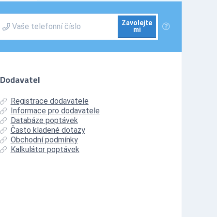
Zavolejte
mi
Dodavatel
Registrace dodavatele
Informace pro dodavatele
Databáze poptávek
Často kladené dotazy
Obchodní podmínky
Kalkulátor poptávek