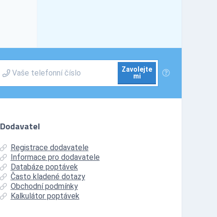
Zavolejte
mi
Dodavatel
Registrace dodavatele
Informace pro dodavatele
Databáze poptávek
Často kladené dotazy
Obchodní podmínky
Kalkulátor poptávek