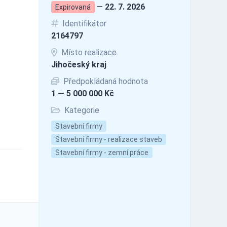
—
22. 7. 2026
Expirovaná
Identifikátor
2164797
Místo realizace
Jihočeský kraj
Předpokládaná hodnota
1 — 5 000 000 Kč
Kategorie
Stavební firmy
Stavební firmy - realizace staveb
Stavební firmy - zemní práce