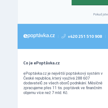
Pokud jste
+420 251 510 908
|
|
Co je ePoptávka.cz
ePoptávka.cz je největší poptávkový systém v
České republice, který využívá 288 607
dodavatelů ze všech oborů podnikání. Měsíčně
zpracujeme přes 11 tis. poptávek ve finančním
objemu více než 7 mld. Kč.