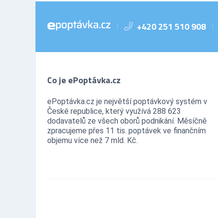
+420 251 510 908
|
|
Co je ePoptávka.cz
ePoptávka.cz je největší poptávkový systém v
České republice, který využívá 288 623
dodavatelů ze všech oborů podnikání. Měsíčně
zpracujeme přes 11 tis. poptávek ve finančním
objemu více než 7 mld. Kč.