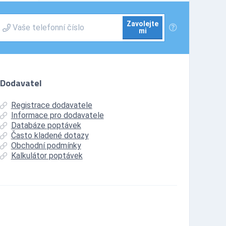
Zavolejte
mi
Dodavatel
Registrace dodavatele
Informace pro dodavatele
Databáze poptávek
Často kladené dotazy
Obchodní podmínky
Kalkulátor poptávek