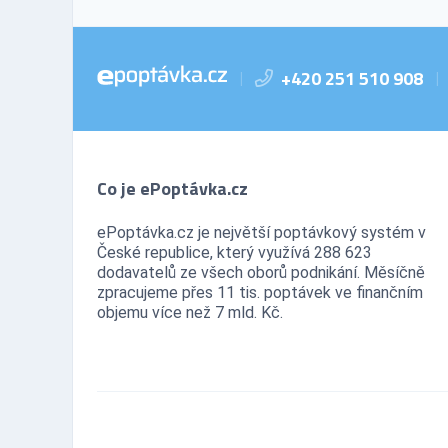
+420 251 510 908
|
|
Co je ePoptávka.cz
ePoptávka.cz je největší poptávkový systém v
České republice, který využívá 288 623
dodavatelů ze všech oborů podnikání. Měsíčně
zpracujeme přes 11 tis. poptávek ve finančním
objemu více než 7 mld. Kč.