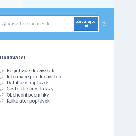
Zavolejte
mi
Dodavatel
Registrace dodavatele
Informace pro dodavatele
Databáze poptávek
Často kladené dotazy
Obchodní podmínky
Kalkulátor poptávek