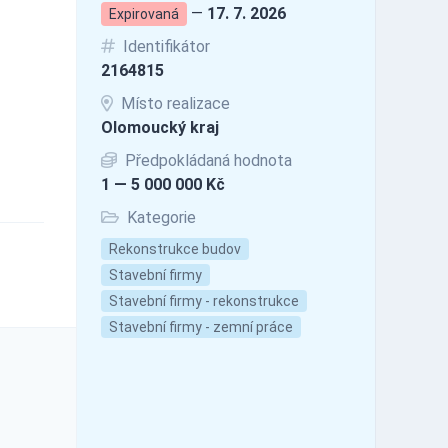
—
17. 7. 2026
Expirovaná
Identifikátor
2164815
Místo realizace
Olomoucký kraj
Předpokládaná hodnota
1 — 5 000 000 Kč
Kategorie
Rekonstrukce budov
Stavební firmy
Stavební firmy - rekonstrukce
Stavební firmy - zemní práce