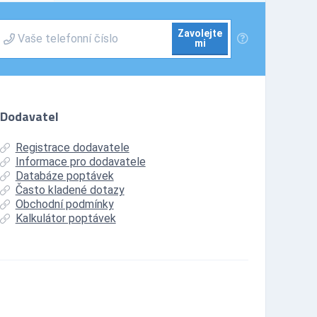
Zavolejte
mi
Dodavatel
Registrace dodavatele
Informace pro dodavatele
Databáze poptávek
Často kladené dotazy
Obchodní podmínky
Kalkulátor poptávek