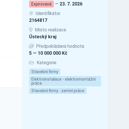
—
23. 7. 2026
Expirovaná
Identifikátor
2164817
Místo realizace
Ústecký kraj
Předpokládaná hodnota
5 — 10 000 000 Kč
Kategorie
Stavební firmy
Elektroinstalace - elektromontážní
práce
Stavební firmy - zemní práce