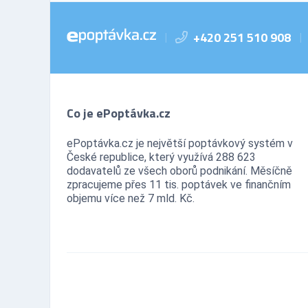
+420 251 510 908
|
|
Co je ePoptávka.cz
ePoptávka.cz je největší poptávkový systém v
České republice, který využívá 288 623
dodavatelů ze všech oborů podnikání. Měsíčně
zpracujeme přes 11 tis. poptávek ve finančním
objemu více než 7 mld. Kč.