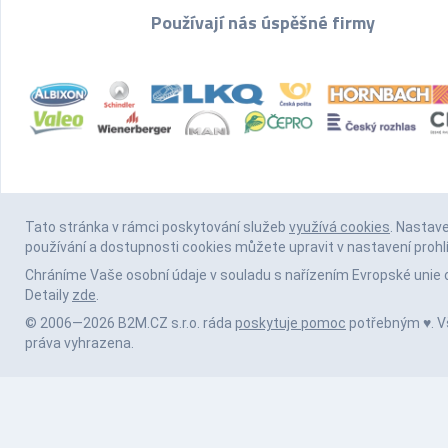
Používají nás úspěšné firmy
Tato stránka v rámci poskytování služeb
využívá cookies
. Nastav
používání a dostupnosti cookies můžete upravit v nastavení prohl
Chráníme Vaše osobní údaje v souladu s nařízením Evropské unie 
Detaily
zde
.
© 2006—2026 B2M.CZ s.r.o. ráda
poskytuje pomoc
potřebným ♥️. 
práva vyhrazena.