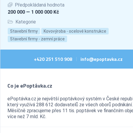
Předpokládaná hodnota
200 000 — 1 000 000 Kč
Kategorie
Stavební firmy
Kovovýroba - ocelové konstrukce
Stavební firmy - zemní práce
+420 251 510 908
info@epoptavka.cz
|
Co je ePoptávka.cz
ePoptávka.cz je největší poptávkový systém v České republ
který využívá 288 612 dodavatelů ze všech oborů podnikání.
Měsíčně zpracujeme přes 11 tis. poptávek ve finančním ob
více než 7 mld. Kč.