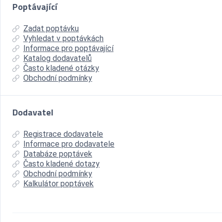
Poptávající
Zadat poptávku
Vyhledat v poptávkách
Informace pro poptávající
Katalog dodavatelů
Často kladené otázky
Obchodní podmínky
Dodavatel
Registrace dodavatele
Informace pro dodavatele
Databáze poptávek
Často kladené dotazy
Obchodní podmínky
Kalkulátor poptávek