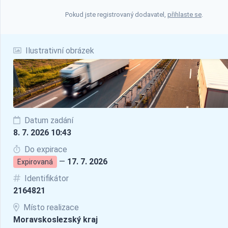
Pokud jste registrovaný dodavatel,
přihlaste se
.
Ilustrativní obrázek
Datum zadání
8. 7. 2026 10:43
Do expirace
—
17. 7. 2026
Expirovaná
Identifikátor
2164821
Místo realizace
Moravskoslezský kraj