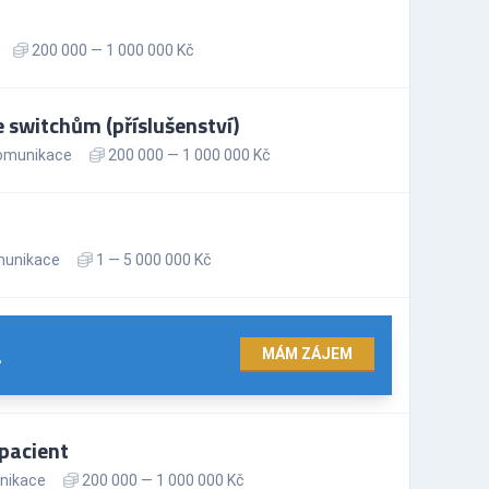
200 000 — 1 000 000 Kč
e switchům (příslušenství)
komunikace
200 000 — 1 000 000 Kč
munikace
1 — 5 000 000 Kč
.
MÁM ZÁJEM
pacient
nikace
200 000 — 1 000 000 Kč