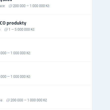
ace
200 000 — 1 000 000 Kč
SCO produkty
e
1 — 5 000 000 Kč
000 — 1 000 000 Kč
000 — 1 000 000 Kč
ce
200 000 — 1 000 000 Kč