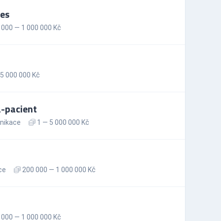
es
000 — 1 000 000 Kč
5 000 000 Kč
-pacient
nikace
1 — 5 000 000 Kč
ce
200 000 — 1 000 000 Kč
000 — 1 000 000 Kč