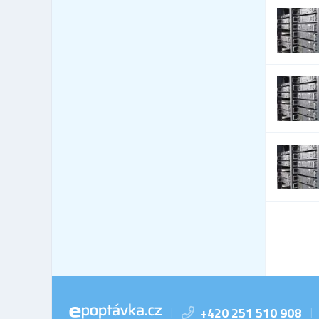
+420 251 510 908
|
|