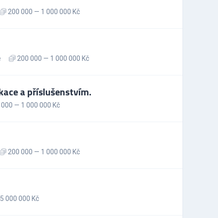
200 000 — 1 000 000 Kč
e
200 000 — 1 000 000 Kč
ace a příslušenstvím.
000 — 1 000 000 Kč
200 000 — 1 000 000 Kč
5 000 000 Kč