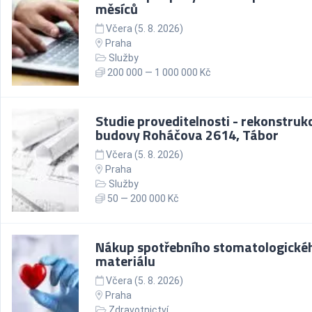
měsíců
Včera (5. 8. 2026)
Praha
Služby
200 000 — 1 000 000 Kč
Studie proveditelnosti - rekonstruk
budovy Roháčova 2614, Tábor
Včera (5. 8. 2026)
Praha
Služby
50 — 200 000 Kč
Nákup spotřebního stomatologické
materiálu
Včera (5. 8. 2026)
Praha
Zdravotnictví