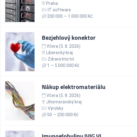
Praha
IT software
200 000 — 1 000 000 Kč
Bezjehlový konektor
Včera (5. 8. 2026)
Liberecký kraj
Zdravotnictví
1 — 5 000 000 Kč
Nákup elektromateriálu
Včera (5. 8. 2026)
Jihomoravský kraj
Výrobky
50 — 200 000 Kč
Imunoglobuliny IVIG VI.