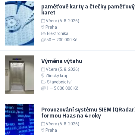
paměťové karty a čtečky paměťový
karet
Včera (5. 8. 2026)
Praha
Elektronika
50 — 200 000 Kč
Výměna výtahu
Včera (5. 8. 2026)
Zlínský kraj
Stavebnictví
1 — 5 000 000 Kč
Provozování systému SIEM (QRadar
formou Haas na 4 roky
Včera (5. 8. 2026)
Praha