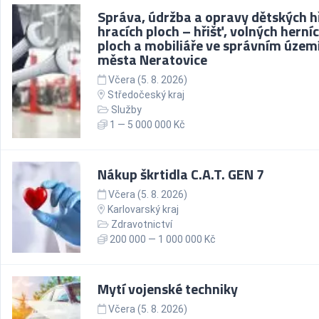
Správa, údržba a opravy dětských hř
hracích ploch – hřišť, volných herní
ploch a mobiliáře ve správním územ
města Neratovice
Včera (5. 8. 2026)
Středočeský kraj
Služby
1 — 5 000 000 Kč
Nákup škrtidla C.A.T. GEN 7
Včera (5. 8. 2026)
Karlovarský kraj
Zdravotnictví
200 000 — 1 000 000 Kč
Mytí vojenské techniky
Včera (5. 8. 2026)