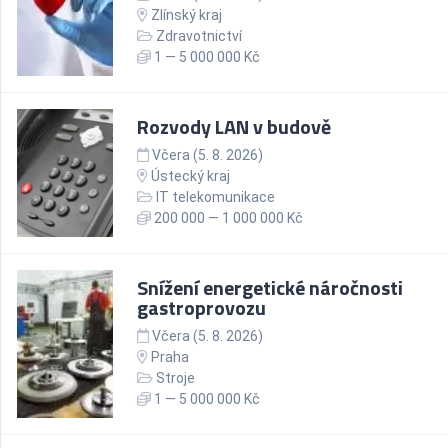
Zlínský kraj
Zdravotnictví
1 — 5 000 000 Kč
Rozvody LAN v budově
Včera (5. 8. 2026)
Ústecký kraj
IT telekomunikace
200 000 — 1 000 000 Kč
Snížení energetické náročnosti
gastroprovozu
Včera (5. 8. 2026)
Praha
Stroje
1 — 5 000 000 Kč