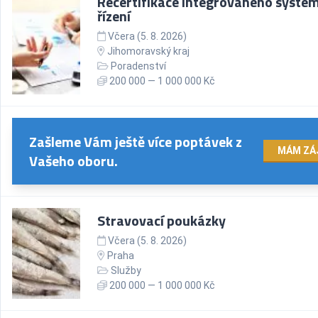
Recertifikace integrovaného systé
řízení
Včera (5. 8. 2026)
Jihomoravský kraj
Poradenství
200 000 — 1 000 000 Kč
Zašleme Vám ještě více poptávek z
MÁM ZÁ
Vašeho oboru.
Stravovací poukázky
Včera (5. 8. 2026)
Praha
Služby
200 000 — 1 000 000 Kč