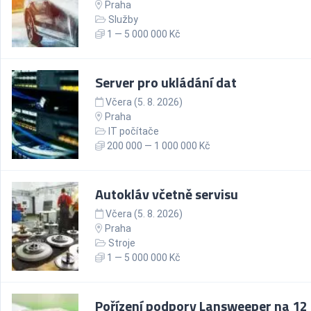
Praha
Služby
1 — 5 000 000 Kč
Server pro ukládání dat
Včera (5. 8. 2026)
Praha
IT počítače
200 000 — 1 000 000 Kč
Autokláv včetně servisu
Včera (5. 8. 2026)
Praha
Stroje
1 — 5 000 000 Kč
Pořízení podpory Lansweeper na 12