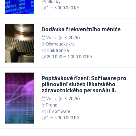
Služby
1 — 5 000 000 Kč
Dodávka frekvenčního měniče
Včera (5. 8. 2026)
Olomoucký kraj
Elektronika
200 000 — 1 000 000 Kč
Poptávkové řízení: Software pro
plánování služeb lékařského
zdravotnického personálu II.
Včera (5. 8. 2026)
Praha
IT software
1 — 5 000 000 Kč