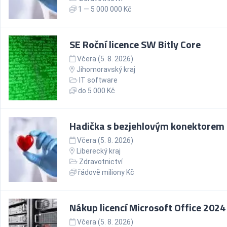
1 — 5 000 000 Kč
SE Roční licence SW Bitly Core
Včera (5. 8. 2026)
Jihomoravský kraj
IT software
do 5 000 Kč
Hadička s bezjehlovým konektorem
Včera (5. 8. 2026)
Liberecký kraj
Zdravotnictví
řádově miliony Kč
Nákup licencí Microsoft Office 2024
Včera (5. 8. 2026)