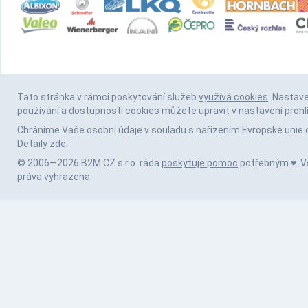
Tato stránka v rámci poskytování služeb
využívá cookies
. Nastav
používání a dostupnosti cookies můžete upravit v nastavení prohl
Chráníme Vaše osobní údaje v souladu s nařízením Evropské unie 
Detaily
zde
.
© 2006—2026 B2M.CZ s.r.o. ráda
poskytuje pomoc
potřebným ♥️. 
práva vyhrazena.