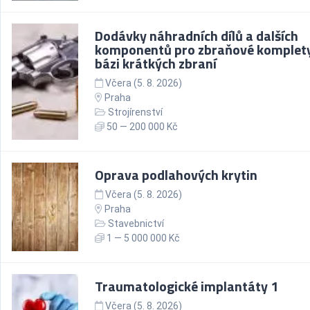
Dodávky náhradních dílů a dalších
komponentů pro zbraňové komplet
bázi krátkých zbraní
Včera (5. 8. 2026)
Praha
Strojírenství
50 — 200 000 Kč
Oprava podlahových krytin
Včera (5. 8. 2026)
Praha
Stavebnictví
1 — 5 000 000 Kč
Traumatologické implantáty 1
Včera (5. 8. 2026)