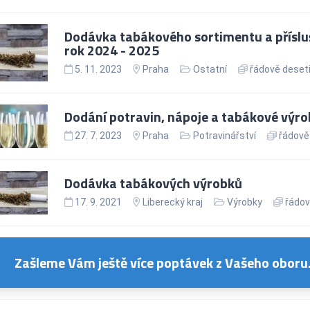
Dodávka tabákového sortimentu a přísluše
rok 2024 - 2025
5. 11. 2023
Praha
Ostatní
řádově deseti
Dodání potravin, nápoje a tabákové výr
27. 7. 2023
Praha
Potravinářství
řádově 
Dodávka tabákových výrobků
17. 9. 2021
Liberecký kraj
Výrobky
řádov
Zašleme Vám ještě více poptávek z Vašeho oboru