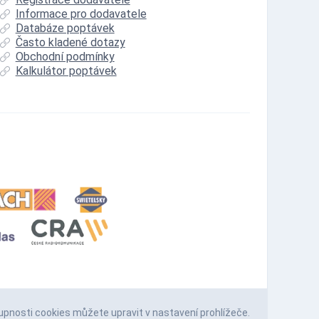
Informace pro dodavatele
Databáze poptávek
Často kladené dotazy
Obchodní podmínky
Kalkulátor poptávek
upnosti cookies můžete upravit v nastavení prohlížeče.