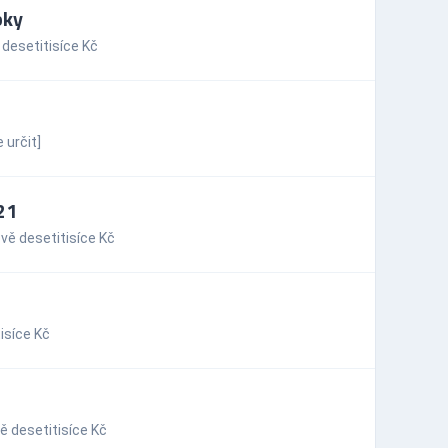
bky
desetitisíce Kč
 určit]
21
vě desetitisíce Kč
isíce Kč
ě desetitisíce Kč