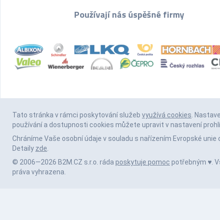
Používají nás úspěšné firmy
Tato stránka v rámci poskytování služeb
využívá cookies
. Nastav
používání a dostupnosti cookies můžete upravit v nastavení prohl
Chráníme Vaše osobní údaje v souladu s nařízením Evropské unie 
Detaily
zde
.
© 2006—2026 B2M.CZ s.r.o. ráda
poskytuje pomoc
potřebným ♥️. 
práva vyhrazena.