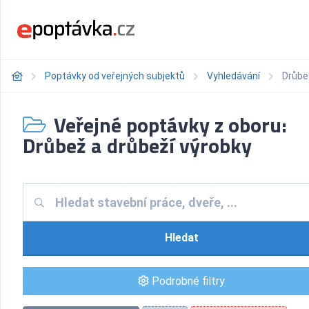
Poptávky od veřejných subjektů
Vyhledávání
Drůbe
Veřejné poptávky z oboru:
Drůbež a drůbeží výrobky
Hledat
Podrobné filtry