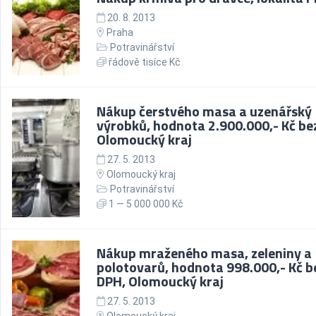
20. 8. 2013
Praha
Potravinářství
řádově tisíce Kč
Nákup čerstvého masa a uzenářský
výrobků, hodnota 2.900.000,- Kč be
Olomoucký kraj
27. 5. 2013
Olomoucký kraj
Potravinářství
1 — 5 000 000 Kč
Nákup mraženého masa, zeleniny a
polotovarů, hodnota 998.000,- Kč b
DPH, Olomoucký kraj
27. 5. 2013