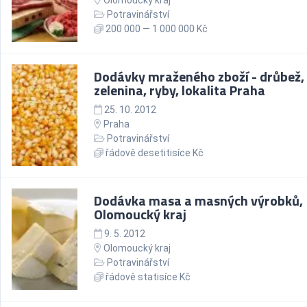
Olomoucký kraj
Potravinářství
200 000 — 1 000 000 Kč
Dodávky mraženého zboží - drůbež,
zelenina, ryby, lokalita Praha
25. 10. 2012
Praha
Potravinářství
řádově desetitisíce Kč
Dodávka masa a masných výrobků,
Olomoucký kraj
9. 5. 2012
Olomoucký kraj
Potravinářství
řádově statisíce Kč