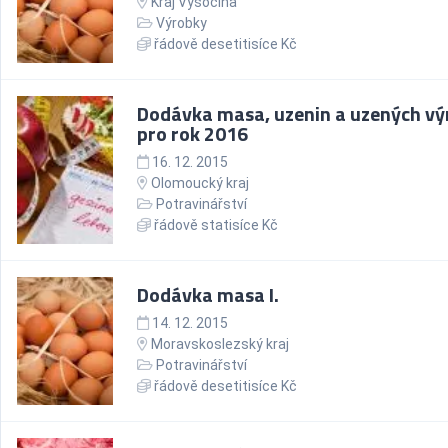
Kraj Vysočina
Výrobky
řádově desetitisíce Kč
Dodávka masa, uzenin a uzených v
pro rok 2016
16. 12. 2015
Olomoucký kraj
Potravinářství
řádově statisíce Kč
Dodávka masa I.
14. 12. 2015
Moravskoslezský kraj
Potravinářství
řádově desetitisíce Kč