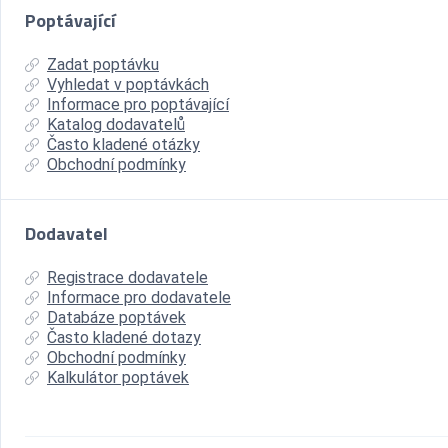
Poptávající
Zadat poptávku
Vyhledat v poptávkách
Informace pro poptávající
Katalog dodavatelů
Často kladené otázky
Obchodní podmínky
Dodavatel
Registrace dodavatele
Informace pro dodavatele
Databáze poptávek
Často kladené dotazy
Obchodní podmínky
Kalkulátor poptávek