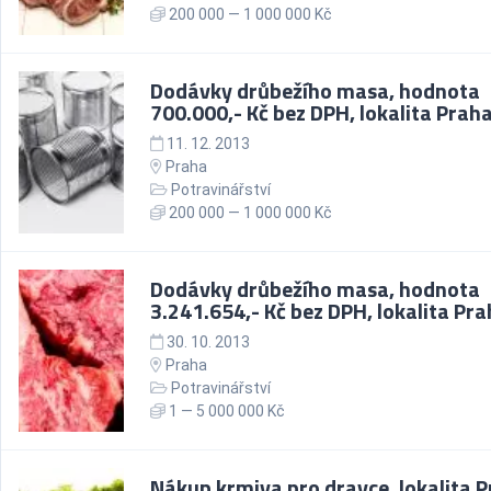
200 000 — 1 000 000 Kč
Dodávky drůbežího masa, hodnota
700.000,- Kč bez DPH, lokalita Prah
11. 12. 2013
Praha
Potravinářství
200 000 — 1 000 000 Kč
Dodávky drůbežího masa, hodnota
3.241.654,- Kč bez DPH, lokalita Pr
30. 10. 2013
Praha
Potravinářství
1 — 5 000 000 Kč
Nákup krmiva pro dravce, lokalita 