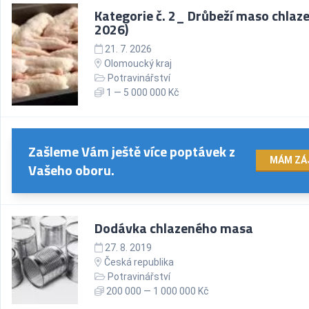
Kategorie č. 2_ Drůbeží maso chlazen
2026)
21. 7. 2026
Olomoucký kraj
Potravinářství
1 — 5 000 000 Kč
Zašleme Vám ještě více poptávek z
MÁM ZÁ
Vašeho oboru.
Dodávka chlazeného masa
27. 8. 2019
Česká republika
Potravinářství
200 000 — 1 000 000 Kč