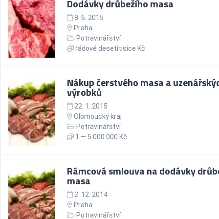
Dodávky drůbežího masa
8. 6. 2015
Praha
Potravinářství
řádově desetitisíce Kč
Nákup čerstvého masa a uzenářský
výrobků
22. 1. 2015
Olomoucký kraj
Potravinářství
1 — 5 000 000 Kč
Rámcová smlouva na dodávky drůb
masa
2. 12. 2014
Praha
Potravinářství