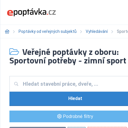
Poptávky od veřejných subjektů
Vyhledávání
Sporto
Veřejné poptávky z oboru:
Sportovní potřeby - zimní sport
Hledat
Podrobné filtry