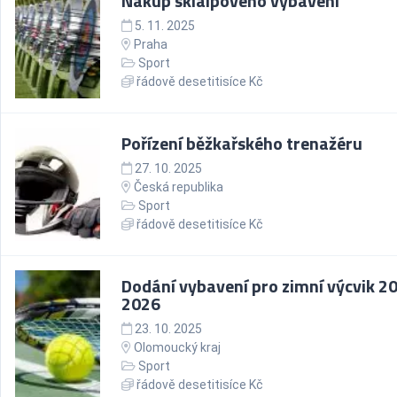
Nákup skialpového vybavení
5. 11. 2025
Praha
Sport
řádově desetitisíce Kč
Pořízení běžkařského trenažéru
27. 10. 2025
Česká republika
Sport
řádově desetitisíce Kč
Dodání vybavení pro zimní výcvik 20
2026
23. 10. 2025
Olomoucký kraj
Sport
řádově desetitisíce Kč