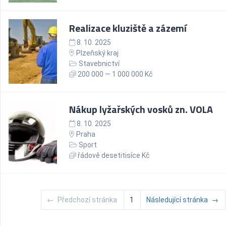
Realizace kluziště a zázemí
8. 10. 2025
Plzeňský kraj
Stavebnictví
200 000 — 1 000 000 Kč
Nákup lyžařských vosků zn. VOLA
8. 10. 2025
Praha
Sport
řádově desetitisíce Kč
←
Předchozí stránka
1
Následující stránka
→