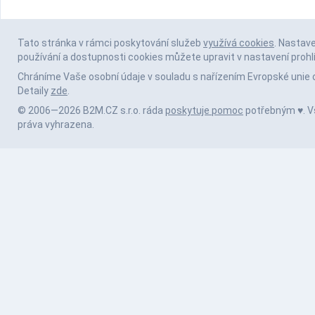
Tato stránka v rámci poskytování služeb
využívá cookies
. Nastav
používání a dostupnosti cookies můžete upravit v nastavení prohl
Chráníme Vaše osobní údaje v souladu s nařízením Evropské unie 
Detaily
zde
.
© 2006—2026 B2M.CZ s.r.o. ráda
poskytuje pomoc
potřebným ♥️. 
práva vyhrazena.