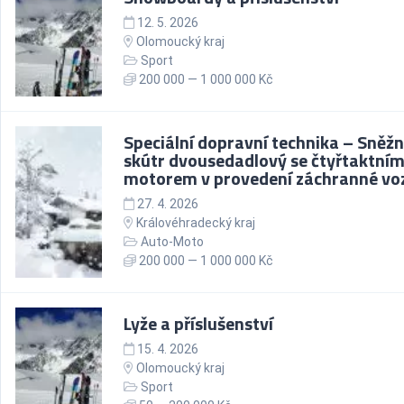
12. 5. 2026
Olomoucký kraj
Sport
200 000 — 1 000 000 Kč
Speciální dopravní technika – Sněž
skútr dvousedadlový se čtyřtaktní
motorem v provedení záchranné voz
27. 4. 2026
Královéhradecký kraj
Auto-Moto
200 000 — 1 000 000 Kč
Lyže a příslušenství
15. 4. 2026
Olomoucký kraj
Sport