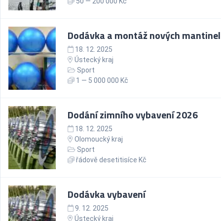
50 — 200 000 Kč
Dodávka a montáž nových mantine
18. 12. 2025
Ústecký kraj
Sport
1 — 5 000 000 Kč
Dodání zimního vybavení 2026
18. 12. 2025
Olomoucký kraj
Sport
řádově desetitisíce Kč
Dodávka vybavení
9. 12. 2025
Ústecký kraj