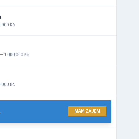
n
 000 Kč
— 1 000 000 Kč
 000 Kč
.
MÁM ZÁJEM