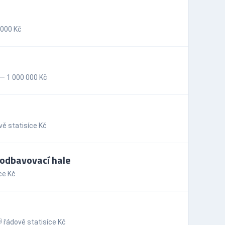
 000 Kč
— 1 000 000 Kč
ě statisíce Kč
 odbavovací hale
ce Kč
řádově statisíce Kč