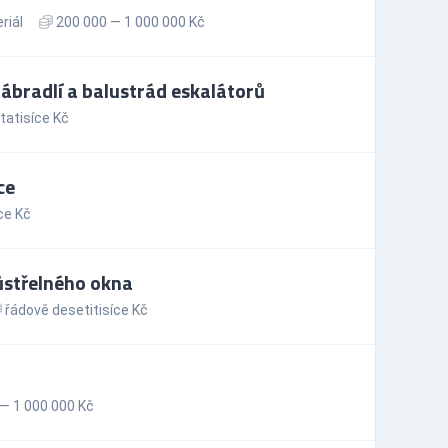
riál
200 000 — 1 000 000 Kč
ábradlí a balustrád eskalátorů
tatisíce Kč
ce
ce Kč
ůstřelného okna
řádově desetitisíce Kč
— 1 000 000 Kč