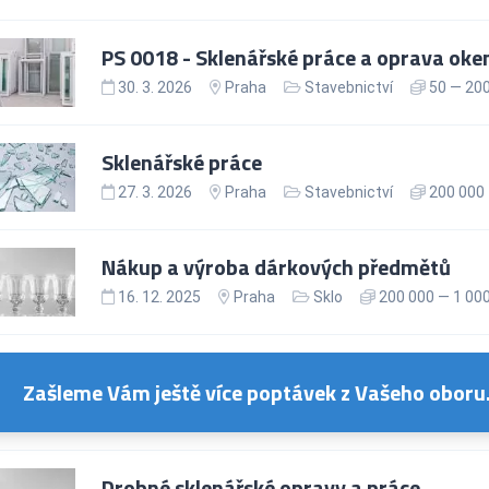
PS 0018 - Sklenářské práce a oprava oke
30. 3. 2026
Praha
Stavebnictví
50 — 200
Sklenářské práce
27. 3. 2026
Praha
Stavebnictví
200 000 
Nákup a výroba dárkových předmětů
16. 12. 2025
Praha
Sklo
200 000 — 1 000
Zašleme Vám ještě více poptávek z Vašeho oboru
Drobné sklenářské opravy a práce