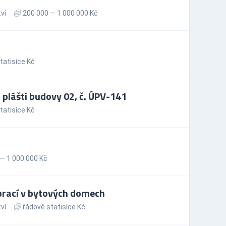
ví
200 000 — 1 000 000 Kč
tatisíce Kč
plášti budovy 02, č. ÚPV-141
tatisíce Kč
— 1 000 000 Kč
prací v bytových domech
ví
řádově statisíce Kč