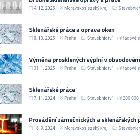
4. 12. 2025
Moravskoslezský kraj
Stavebnict
Sklenářské práce a oprava oken
8. 10. 2025
Praha
Stavebnictví
řádově s
Výměna prosklených výplní v obvodovém 
31. 1. 2025
Praha
Stavebnictví
řádově s
Sklenářské práce
7. 11. 2024
Praha
Stavebnictví
200 000 
Provádění zámečnických a sklenářských 
16. 9. 2024
Moravskoslezský kraj
Stavebnict