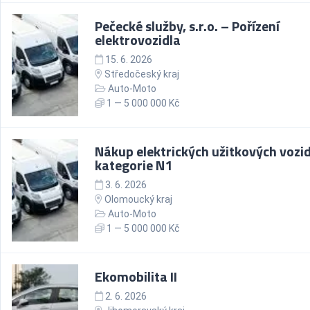
Pečecké služby, s.r.o. – Pořízení
elektrovozidla
15. 6. 2026
Středočeský kraj
Auto-Moto
1 — 5 000 000 Kč
Nákup elektrických užitkových vozid
kategorie N1
3. 6. 2026
Olomoucký kraj
Auto-Moto
1 — 5 000 000 Kč
Ekomobilita II
2. 6. 2026