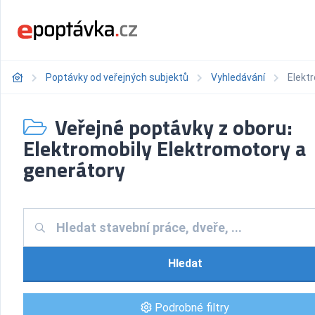
Poptávky od veřejných subjektů
Vyhledávání
Elekt
Veřejné poptávky z oboru:
Elektromobily Elektromotory a
generátory
Hledat
Podrobné filtry