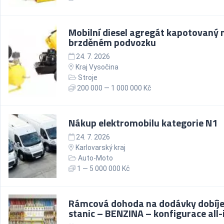
Mobilní diesel agregát kapotovaný 
brzděném podvozku
24. 7. 2026
Kraj Vysočina
Stroje
200 000 — 1 000 000 Kč
Nákup elektromobilu kategorie N1
24. 7. 2026
Karlovarský kraj
Auto-Moto
1 — 5 000 000 Kč
Rámcová dohoda na dodávky dobíje
stanic – BENZINA – konfigurace all-