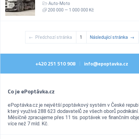
Auto-Moto
200 000 — 1 000 000 Kč
←
Předchozí stránka
1
Následující stránka
→
+420 251 510 908
info@epoptavka.cz
|
Co je ePoptávka.cz
ePoptávka.cz je největší poptávkový systém v České republ
který využívá 288 623 dodavatelů ze všech oborů podnikání.
Měsíčně zpracujeme přes 11 tis. poptávek ve finančním ob
více než 7 mld. Kč.