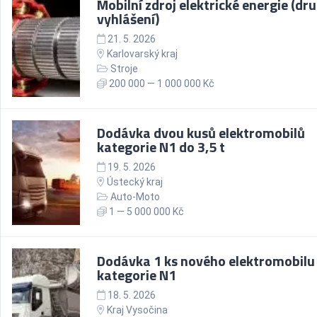
Mobilní zdroj elektrické energie (dr
vyhlášení)
21. 5. 2026
Karlovarský kraj
Stroje
200 000 — 1 000 000 Kč
Dodávka dvou kusů elektromobilů
kategorie N1 do 3,5 t
19. 5. 2026
Ústecký kraj
Auto-Moto
1 — 5 000 000 Kč
Dodávka 1 ks nového elektromobilu
kategorie N1
18. 5. 2026
Kraj Vysočina