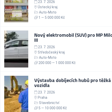
23. 7. 2026
Ústecký kraj
Auto-Moto
1 — 5 000 000 Kč
Nový elektromobil (SUV) pro MP Mil
III
23. 7. 2026
Středočeský kraj
Auto-Moto
200 000 — 1 000 000 Kč
Výstavba dobíjecích hubů pro těžká
vozidla
23. 7. 2026
Praha
Stavebnictví
5 — 10 000 000 Kč