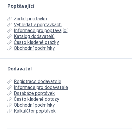
Poptávající
Zadat poptávku
Vyhledat v poptávkách
Informace pro poptávající
Katalog dodavatelů
Často kladené otázky
Obchodní podmínky
Dodavatel
Registrace dodavatele
Informace pro dodavatele
Databáze poptávek
Často kladené dotazy
Obchodní podmínky
Kalkulátor poptávek