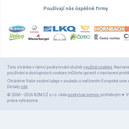
Používají nás úspěšné firmy
Tato stránka v rámci poskytování služeb
využívá cookies
. Nastav
používání a dostupnosti cookies můžete upravit v nastavení prohl
Chráníme Vaše osobní údaje v souladu s nařízením Evropské unie 
Detaily
zde
.
© 2006—2026 B2M.CZ s.r.o. ráda
poskytuje pomoc
potřebným ♥️. 
práva vyhrazena.