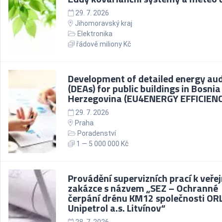
29. 7. 2026
Jihomoravský kraj
Elektronika
řádově miliony Kč
Development of detailed energy aud
(DEAs) for public buildings in Bosni
Herzegovina (EU4ENERGY EFFICIENC
29. 7. 2026
Praha
Poradenství
1 — 5 000 000 Kč
Provádění supervizních prací k veře
zakázce s názvem „SEZ – Ochranné
čerpání drénu KM12 společnosti OR
Unipetrol a.s. Litvínov“