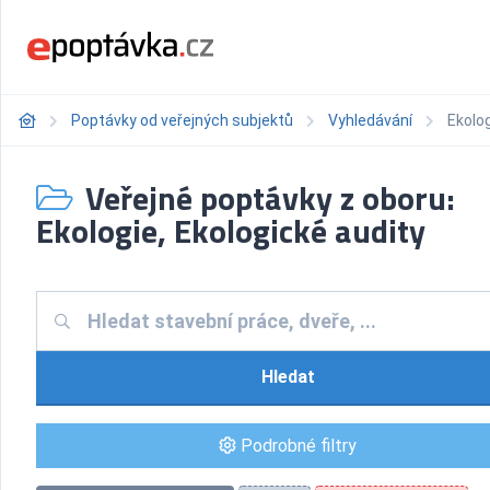
Poptávky od veřejných subjektů
Vyhledávání
Ekolog
Veřejné poptávky z oboru:
Ekologie, Ekologické audity
Hledat
Podrobné filtry