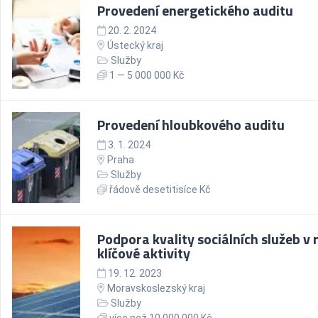
Provedení energetického auditu
20. 2. 2024
Ústecký kraj
Služby
1 — 5 000 000 Kč
Provedení hloubkového auditu
3. 1. 2024
Praha
Služby
řádově desetitisíce Kč
Podpora kvality sociálních služeb v 
klíčové aktivity
19. 12. 2023
Moravskoslezský kraj
Služby