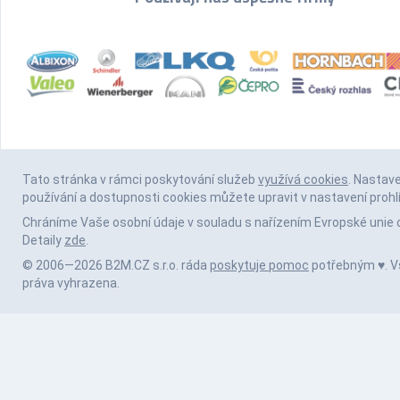
Tato stránka v rámci poskytování služeb
využívá cookies
. Nastav
používání a dostupnosti cookies můžete upravit v nastavení prohl
Chráníme Vaše osobní údaje v souladu s nařízením Evropské unie 
Detaily
zde
.
© 2006—2026 B2M.CZ s.r.o. ráda
poskytuje pomoc
potřebným ♥️. 
práva vyhrazena.