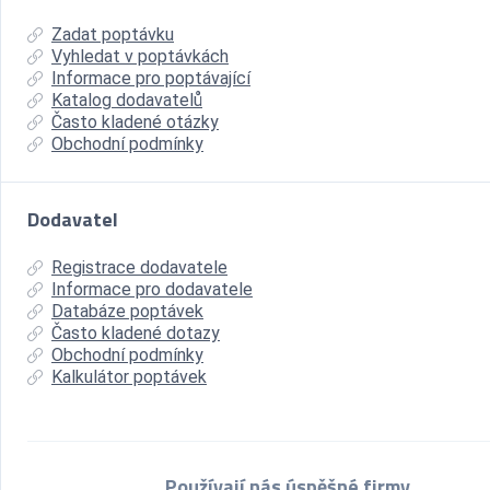
Zadat poptávku
Vyhledat v poptávkách
Informace pro poptávající
Katalog dodavatelů
Často kladené otázky
Obchodní podmínky
Dodavatel
Registrace dodavatele
Informace pro dodavatele
Databáze poptávek
Často kladené dotazy
Obchodní podmínky
Kalkulátor poptávek
Používají nás úspěšné firmy