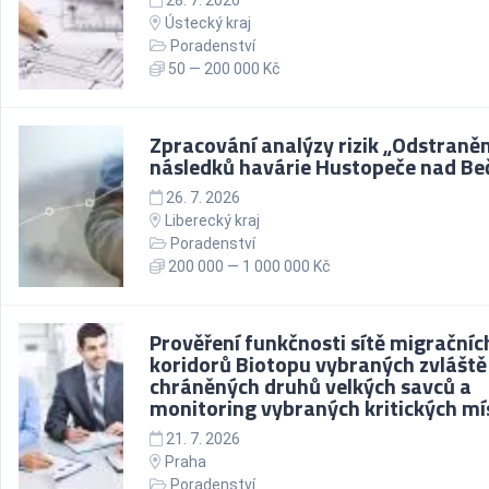
28. 7. 2026
Ústecký kraj
Poradenství
50 — 200 000 Kč
Zpracování analýzy rizik „Odstraněn
následků havárie Hustopeče nad Be
26. 7. 2026
Liberecký kraj
Poradenství
200 000 — 1 000 000 Kč
Prověření funkčnosti sítě migračníc
koridorů Biotopu vybraných zvláště
chráněných druhů velkých savců a
monitoring vybraných kritických mí
21. 7. 2026
Praha
Poradenství