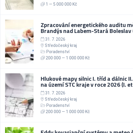
1 — 5 000 000 Kč
Zpracování energetického auditu m
Brandýs nad Labem-Stará Boleslav 
31. 7. 2026
Středočeský kraj
Poradenství
200 000 — 1 000 000 Kč
Hlukové mapy silnic I. tříd a dálnic II.
na území STC kraje v roce 2026 (I. e
31. 7. 2026
Středočeský kraj
Poradenství
200 000 — 1 000 000 Kč
Eddy kovarianční systémy a meteo č