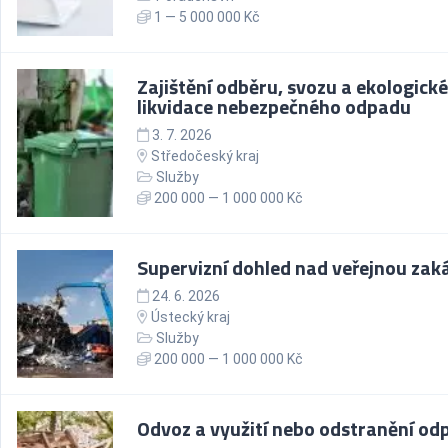
1 — 5 000 000 Kč
Zajištění odběru, svozu a ekologické
likvidace nebezpečného odpadu
3. 7. 2026
Středočeský kraj
Služby
200 000 — 1 000 000 Kč
Supervizní dohled nad veřejnou zak
24. 6. 2026
Ústecký kraj
Služby
200 000 — 1 000 000 Kč
Odvoz a využití nebo odstranění od