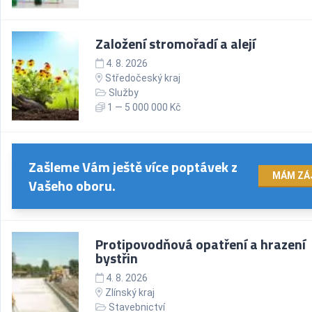
Založení stromořadí a alejí
4. 8. 2026
Středočeský kraj
Služby
1 — 5 000 000 Kč
Zašleme Vám ještě více poptávek z
MÁM ZÁ
Vašeho oboru.
Protipovodňová opatření a hrazení
bystřin
4. 8. 2026
Zlínský kraj
Stavebnictví