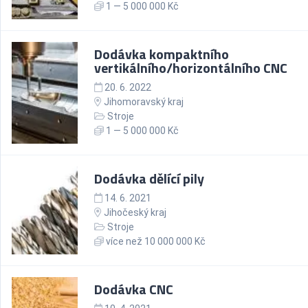
1 — 5 000 000 Kč
Dodávka kompaktního
vertikálního/horizontálního CNC
20. 6. 2022
Jihomoravský kraj
Stroje
1 — 5 000 000 Kč
Dodávka dělící pily
14. 6. 2021
Jihočeský kraj
Stroje
více než 10 000 000 Kč
Dodávka CNC