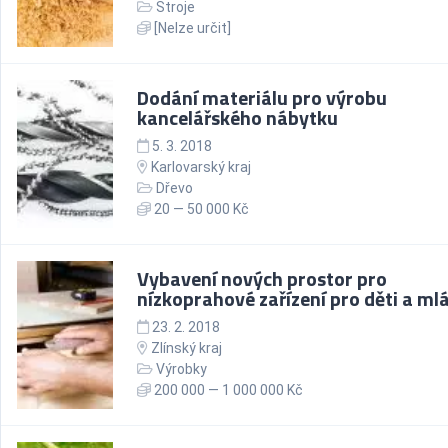
Stroje
[Nelze určit]
Dodání materiálu pro výrobu
kancelářského nábytku
5. 3. 2018
Karlovarský kraj
Dřevo
20 — 50 000 Kč
Vybavení nových prostor pro
nízkoprahové zařízení pro děti a ml
23. 2. 2018
Zlínský kraj
Výrobky
200 000 — 1 000 000 Kč