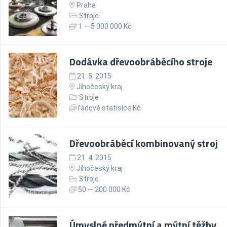
Praha
Stroje
1 — 5 000 000 Kč
Dodávka dřevoobráběcího stroje
21. 5. 2015
Jihočeský kraj
Stroje
řádově statisíce Kč
Dřevoobráběcí kombinovaný stroj
21. 4. 2015
Jihočeský kraj
Stroje
50 — 200 000 Kč
Úmyslné předmýtní a mýtní těžby