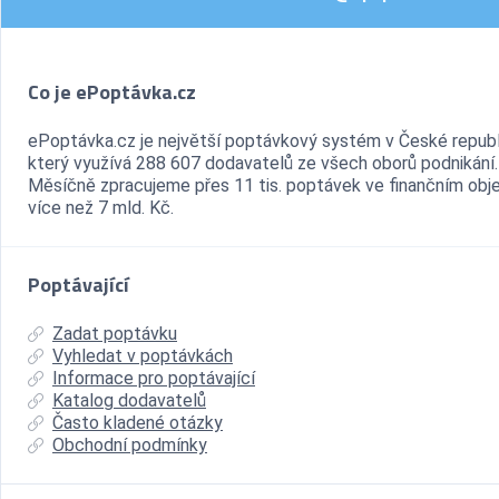
Co je ePoptávka.cz
ePoptávka.cz je největší poptávkový systém v České republ
který využívá 288 607 dodavatelů ze všech oborů podnikání.
Měsíčně zpracujeme přes 11 tis. poptávek ve finančním ob
více než 7 mld. Kč.
Poptávající
Zadat poptávku
Vyhledat v poptávkách
Informace pro poptávající
Katalog dodavatelů
Často kladené otázky
Obchodní podmínky