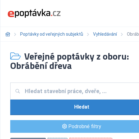
Poptávky od veřejných subjektů
Vyhledávání
Obráb
Veřejné poptávky z oboru:
Obrábění dřeva
Hledat
Podrobné filtry