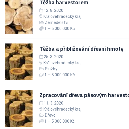
Těžba harvestorem
12. 8. 2020
Královéhradecký kraj
Zemědělství
1 — 5 000 000 Kč
Těžba a přibližování dřevní hmoty
25. 3. 2020
Královéhradecký kraj
Služby
1 — 5 000 000 Kč
Zpracování dřeva pásovým harves
11. 3. 2020
Královéhradecký kraj
Dřevo
1 — 5 000 000 Kč