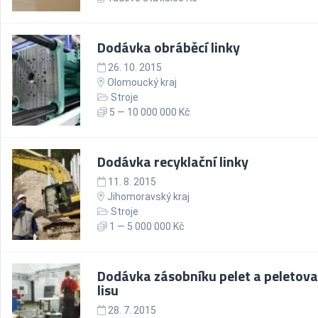
Dodávka obráběcí linky
26. 10. 2015
Olomoucký kraj
Stroje
5 — 10 000 000 Kč
Dodávka recyklační linky
11. 8. 2015
Jihomoravský kraj
Stroje
1 — 5 000 000 Kč
Dodávka zásobníku pelet a peletova
lisu
28. 7. 2015