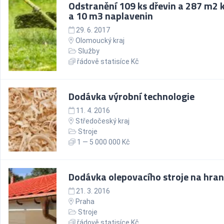
Odstranění 109 ks dřevin a 287 m2 
a 10 m3 naplavenin
29. 6. 2017
Olomoucký kraj
Služby
řádově statisíce Kč
Dodávka výrobní technologie
11. 4. 2016
Středočeský kraj
Stroje
1 — 5 000 000 Kč
Dodávka olepovacího stroje na hra
21. 3. 2016
Praha
Stroje
řádově statisíce Kč