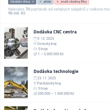
Obrábění dřeva
přidat
zrušit všechny filtry
Nalezeno
70
poptávek od veřejných subjektů v celkové ho
96 mil. Kč
.
Dodávka CNC centra
9. 12. 2025
Ústecký kraj
Stroje
1 — 5 000 000 Kč
Dodávka technologie
23. 11. 2025
Pardubický kraj
Stroje
200 000 — 1 000 000 Kč