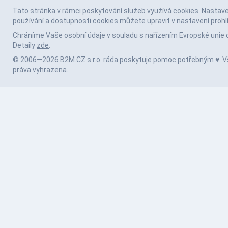
Tato stránka v rámci poskytování služeb
využívá cookies
. Nastav
používání a dostupnosti cookies můžete upravit v nastavení prohl
Chráníme Vaše osobní údaje v souladu s nařízením Evropské unie 
Detaily
zde
.
© 2006—2026 B2M.CZ s.r.o. ráda
poskytuje pomoc
potřebným ♥️. 
práva vyhrazena.