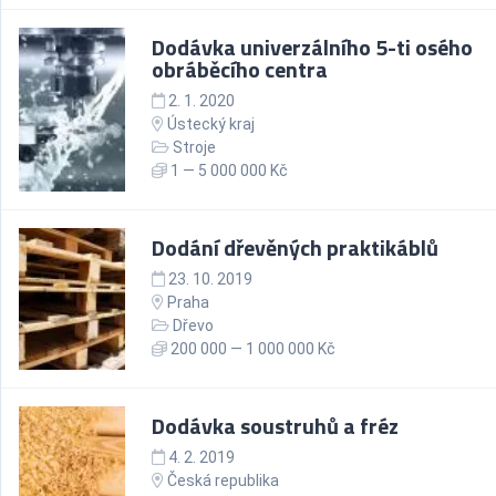
Dodávka univerzálního 5-ti osého
obráběcího centra
2. 1. 2020
Ústecký kraj
Stroje
1 — 5 000 000 Kč
Dodání dřevěných praktikáblů
23. 10. 2019
Praha
Dřevo
200 000 — 1 000 000 Kč
Dodávka soustruhů a fréz
4. 2. 2019
Česká republika