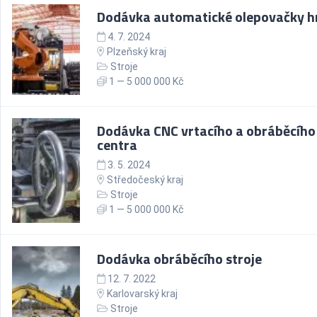
Dodávka automatické olepovačky h
4. 7. 2024
Plzeňský kraj
Stroje
1 — 5 000 000 Kč
Dodávka CNC vrtacího a obráběcího
centra
3. 5. 2024
Středočeský kraj
Stroje
1 — 5 000 000 Kč
Dodávka obráběcího stroje
12. 7. 2022
Karlovarský kraj
Stroje