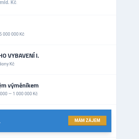
 mld. Kč
.
5 000 000 Kč
O VYBAVENÍ I.
iony Kč
ovým výměníkem
000 — 1 000 000 Kč
.
MÁM ZÁJEM