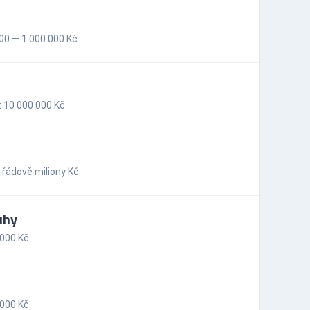
00 — 1 000 000 Kč
 10 000 000 Kč
řádově miliony Kč
uhy
 000 Kč
 000 Kč