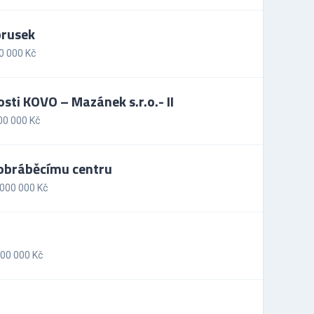
brusek
0 000 Kč
sti KOVO – Mazánek s.r.o.- II
00 000 Kč
 obráběcímu centru
 000 000 Kč
000 000 Kč