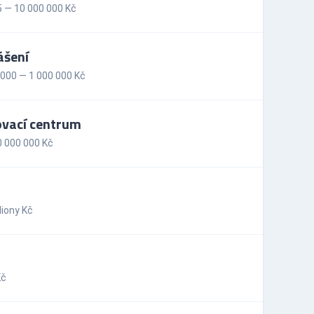
 — 10 000 000 Kč
ášení
000 — 1 000 000 Kč
ovací centrum
 000 000 Kč
iony Kč
Kč