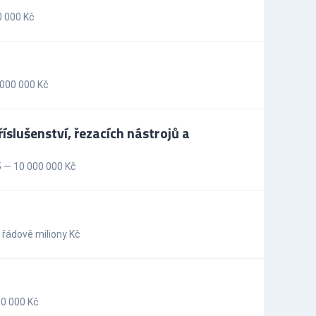
0 000 Kč
000 000 Kč
íslušenství, řezacích nástrojů a
 — 10 000 000 Kč
řádově miliony Kč
0 000 Kč