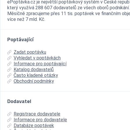
ePoptávka.cz je největší poptávkový systém v České republ
který využívá 288 607 dodavatelů ze všech oborů podnikání.
Měsíčně zpracujeme přes 11 tis. poptávek ve finančním ob
více než 7 mld. Kč.
Poptávající
Zadat poptávku
Vyhledat v poptávkách
Informace pro poptávající
Katalog dodavatelů
Často kladené otázky
Obchodní podmínky
Dodavatel
Registrace dodavatele
Informace pro dodavatele
Databáze poptávek