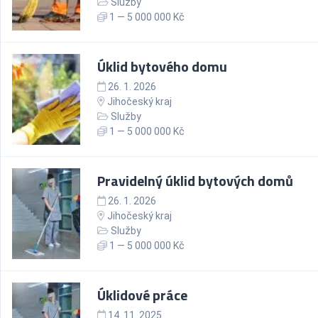
Služby
1 — 5 000 000 Kč
Úklid bytového domu
26. 1. 2026
Jihočeský kraj
Služby
1 — 5 000 000 Kč
Pravidelný úklid bytových domů
26. 1. 2026
Jihočeský kraj
Služby
1 — 5 000 000 Kč
Úklidové práce
14. 11. 2025