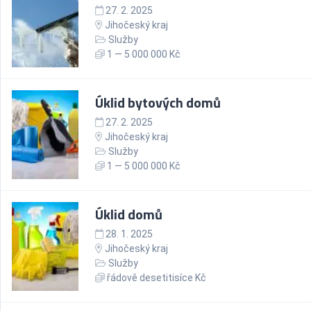
27. 2. 2025
Jihočeský kraj
Služby
1 — 5 000 000 Kč
Úklid bytových domů
27. 2. 2025
Jihočeský kraj
Služby
1 — 5 000 000 Kč
Úklid domů
28. 1. 2025
Jihočeský kraj
Služby
řádově desetitisíce Kč