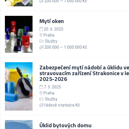
200 000 — 1 000 000 Kč
Mytí oken
20. 6. 2025
Praha
Služby
200 000 — 1 000 000 Kč
Zabezpečení mytí nádobí a úklidu v
stravovacím zařízení Strakonice v l
2025-2026
7. 5. 2025
Praha
Služby
řádově statisíce Kč
Úklid bytových domu