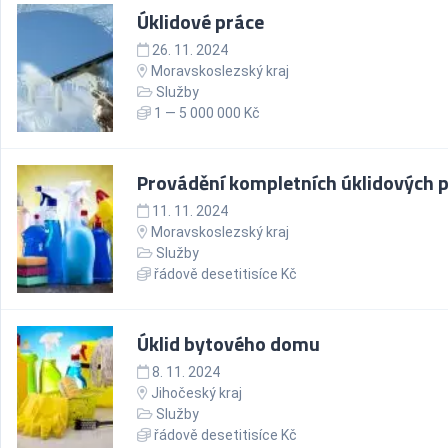
Úklidové práce
26. 11. 2024
Moravskoslezský kraj
Služby
1 — 5 000 000 Kč
Provádění kompletních úklidových p
11. 11. 2024
Moravskoslezský kraj
Služby
řádově desetitisíce Kč
Úklid bytového domu
8. 11. 2024
Jihočeský kraj
Služby
řádově desetitisíce Kč