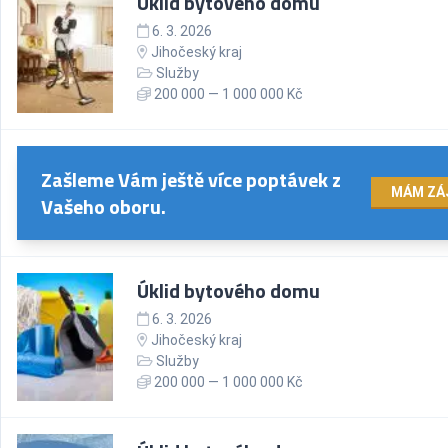
Úklid bytového domu
6. 3. 2026
Jihočeský kraj
Služby
200 000 — 1 000 000 Kč
Zašleme Vám ještě více poptávek z
MÁM ZÁ
Vašeho oboru.
Úklid bytového domu
6. 3. 2026
Jihočeský kraj
Služby
200 000 — 1 000 000 Kč