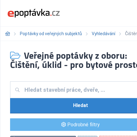
Poptávky od veřejných subjektů
Vyhledávání
Čištěn
Veřejné poptávky z oboru:
Čištění, úklid - pro bytové pros
Hledat
Podrobné filtry