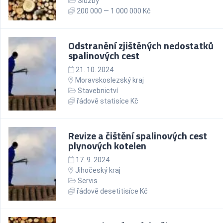
Služby
200 000 — 1 000 000 Kč
Odstranění zjištěných nedostatků
spalinových cest
21. 10. 2024
Moravskoslezský kraj
Stavebnictví
řádově statisíce Kč
Revize a čištění spalinových cest
plynových kotelen
17. 9. 2024
Jihočeský kraj
Servis
řádově desetitisíce Kč