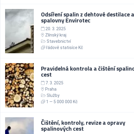
Odsíření spalin z dehtové destilace 
spalovny Envirotec
20. 3. 2025
Zlínský kraj
Stavebnictví
řádově statisíce Kč
Pravidelná kontrola a čištění spali
cest
7. 3. 2025
Praha
Služby
1 — 5 000 000 Kč
Čištění, kontroly, revize a opravy
spalinových cest