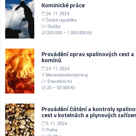
Kominické práce
26. 11. 2024
Česká republika
Služby
200 000 — 1 000 000 Kč
Provádění oprav spalinových cest a
komínů
24. 11. 2024
Moravskoslezský kraj
Stavebnictví
20 — 50 000 Kč
Provádění čištění a kontroly spalin
cest v kotelnách a plynových zařízen
5. 11. 2024
Praha