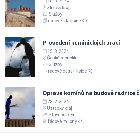
18. 3. 2024
Zlínský kraj
Služby
řádově statisíce Kč
Provedení kominických prací
15. 3. 2024
Česká republika
Služby
řádově desetitisíce Kč
Oprava komínů na budově radnice č
28. 2. 2024
Ústecký kraj
Stavebnictví
řádově miliony Kč