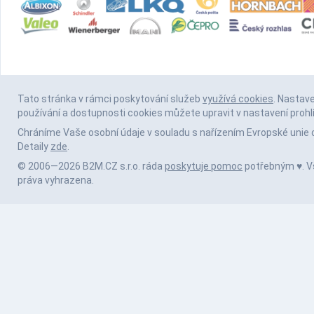
Tato stránka v rámci poskytování služeb
využívá cookies
. Nastav
používání a dostupnosti cookies můžete upravit v nastavení prohl
Chráníme Vaše osobní údaje v souladu s nařízením Evropské unie 
Detaily
zde
.
© 2006—2026 B2M.CZ s.r.o. ráda
poskytuje pomoc
potřebným ♥️. 
práva vyhrazena.