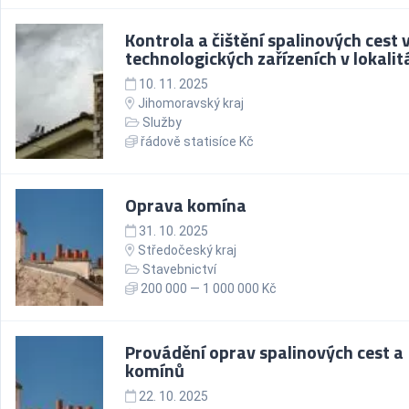
Kontrola a čištění spalinových cest 
technologických zařízeních v lokalit
10. 11. 2025
Jihomoravský kraj
Služby
řádově statisíce Kč
Oprava komína
31. 10. 2025
Středočeský kraj
Stavebnictví
200 000 — 1 000 000 Kč
Provádění oprav spalinových cest a
komínů
22. 10. 2025