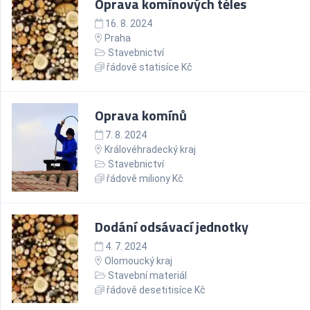
Oprava komínových těles
16. 8. 2024
Praha
Stavebnictví
řádově statisíce Kč
Oprava komínů
7. 8. 2024
Královéhradecký kraj
Stavebnictví
řádově miliony Kč
Dodání odsávací jednotky
4. 7. 2024
Olomoucký kraj
Stavební materiál
řádově desetitisíce Kč