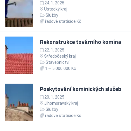
24. 1. 2025
Ústecký kraj
Služby
řádově statisíce Kč
Rekonstrukce továrního komína
22. 1. 2025
Středočeský kraj
Stavebnictví
1 — 5 000 000 Kč
Poskytování kominických služeb
20. 1. 2025
Jihomoravský kraj
Služby
řádově statisíce Kč