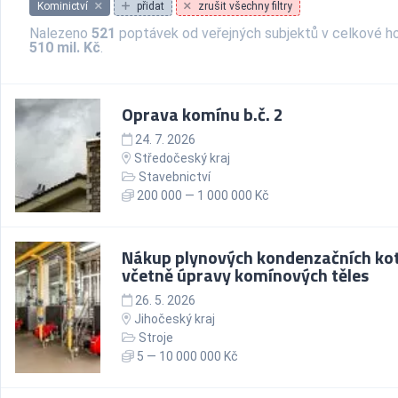
Kominictví
přidat
zrušit všechny filtry
Nalezeno
521
poptávek od veřejných subjektů v celkové h
510 mil. Kč
.
Oprava komínu b.č. 2
24. 7. 2026
Středočeský kraj
Stavebnictví
200 000 — 1 000 000 Kč
Nákup plynových kondenzačních ko
včetně úpravy komínových těles
26. 5. 2026
Jihočeský kraj
Stroje
5 — 10 000 000 Kč