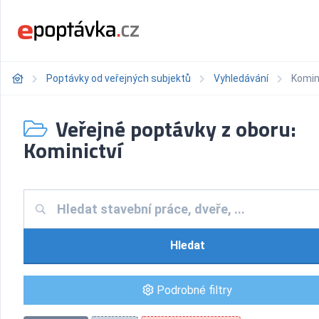
Poptávky od veřejných subjektů
Vyhledávání
Komin
Veřejné poptávky z oboru:
Kominictví
Hledat
Podrobné filtry