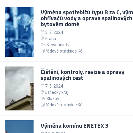
Výměna spotřebičů typu B za C, vý
ohřívačů vody a oprava spalinových 
bytovém domě
3. 7. 2024
Praha
Stavebnictví
řádově statisíce Kč
Čištění, kontroly, revize a opravy
spalinových cest
7. 5. 2024
Ústecký kraj
Služby
řádově statisíce Kč
Výměna komínu ENETEX 3