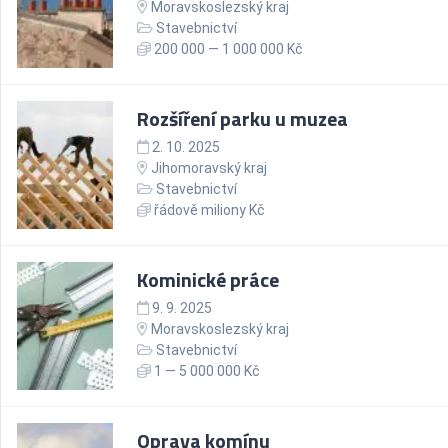
Moravskoslezský kraj
Stavebnictví
200 000 — 1 000 000 Kč
Rozšíření parku u muzea
2. 10. 2025
Jihomoravský kraj
Stavebnictví
řádově miliony Kč
Kominické práce
9. 9. 2025
Moravskoslezský kraj
Stavebnictví
1 — 5 000 000 Kč
Oprava komínu