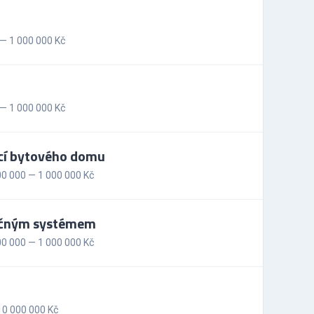
— 1 000 000 Kč
— 1 000 000 Kč
cí bytového domu
0 000 — 1 000 000 Kč
točným systémem
0 000 — 1 000 000 Kč
10 000 000 Kč