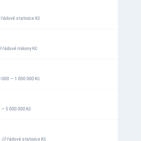
řádově statisíce Kč
řádově miliony Kč
 000 — 1 000 000 Kč
 — 5 000 000 Kč
řádově statisíce Kč