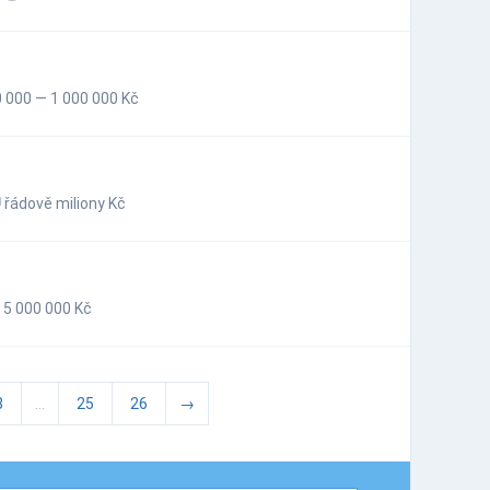
 000 — 1 000 000 Kč
řádově miliony Kč
 5 000 000 Kč
8
...
25
26
→