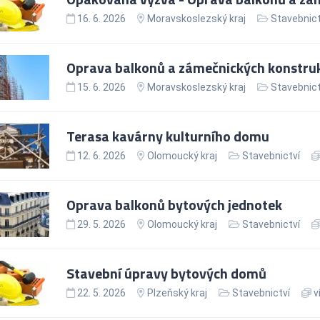
16. 6. 2026
Moravskoslezský kraj
Stavebnict
Oprava balkonů a zámečnických konstruk
15. 6. 2026
Moravskoslezský kraj
Stavebnict
Terasa kavárny kulturního domu
12. 6. 2026
Olomoucký kraj
Stavebnictví
Oprava balkonů bytových jednotek
29. 5. 2026
Olomoucký kraj
Stavebnictví
Stavební úpravy bytových domů
22. 5. 2026
Plzeňský kraj
Stavebnictví
v