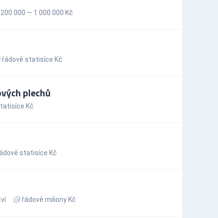
200 000 — 1 000 000 Kč
řádově statisíce Kč
ových plechů
tatisíce Kč
ádově statisíce Kč
ví
řádově miliony Kč