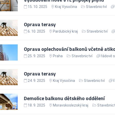
15. 10. 2025
Kraj Vysočina
Stavebnictví
Oprava terasy
6. 10. 2025
Pardubický kraj
Stavebnictví
Oprava oplechování balkonů včetně atik
25. 9. 2025
Praha
Stavebnictví
řádově s
Oprava terasy
24. 9. 2025
Kraj Vysočina
Stavebnictví
ř
Demolice balkonu dětského oddělení
18. 9. 2025
Moravskoslezský kraj
Stavebnict