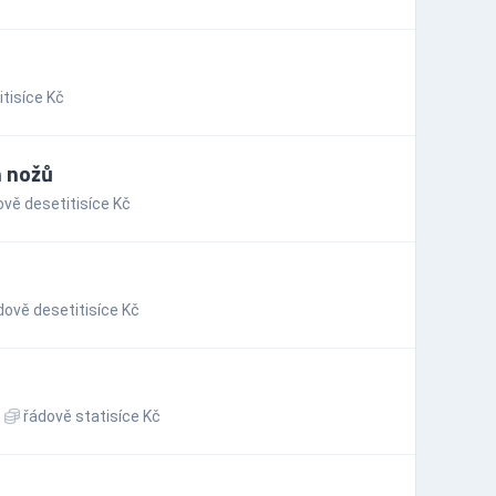
tisíce Kč
h nožů
vě desetitisíce Kč
ově desetitisíce Kč
řádově statisíce Kč