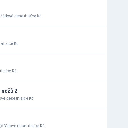
řádově desetitisíce Kč
atisíce Kč
tisíce Kč
 nožů 2
vě desetitisíce Kč
řádově desetitisíce Kč