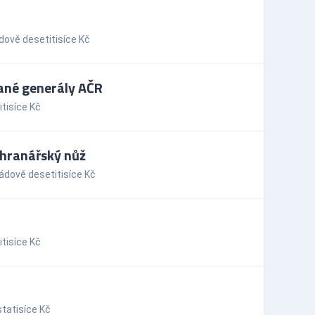
dově desetitisíce Kč
ané generály AČR
tisíce Kč
áchranářský nůž
ádově desetitisíce Kč
tisíce Kč
tatisíce Kč