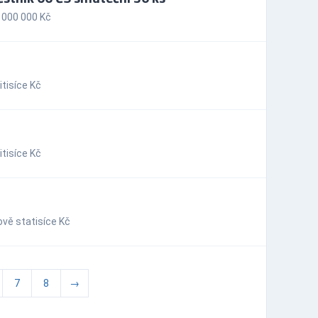
 000 000 Kč
tisíce Kč
tisíce Kč
vě statisíce Kč
7
8
→