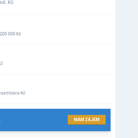
mil. Kč
.
200 000 Kč
Kč
setitisíce Kč
.
MÁM ZÁJEM