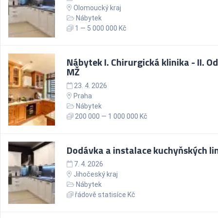
Olomoucký kraj
Nábytek
1 — 5 000 000 Kč
Nábytek I. Chirurgická klinika - II. O
MŽ
23. 4. 2026
Praha
Nábytek
200 000 — 1 000 000 Kč
Dodávka a instalace kuchyňských li
7. 4. 2026
Jihočeský kraj
Nábytek
řádově statisíce Kč