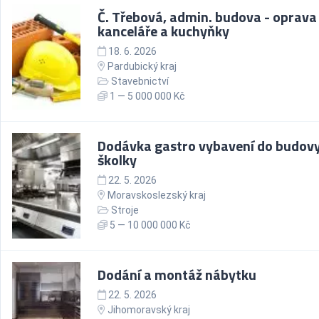
Č. Třebová, admin. budova - oprava
kanceláře a kuchyňky
18. 6. 2026
Pardubický kraj
Stavebnictví
1 — 5 000 000 Kč
Dodávka gastro vybavení do budov
školky
22. 5. 2026
Moravskoslezský kraj
Stroje
5 — 10 000 000 Kč
Dodání a montáž nábytku
22. 5. 2026
Jihomoravský kraj