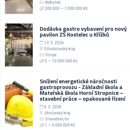
Nábytek
200 000 — 1 000 000 Kč
Dodávka gastro vybavení pro nový
pavilon ZŠ Kostelec u Křížků
13. 5. 2026
Středočeský kraj
Stroje
5 — 10 000 000 Kč
Snížení energetické náročnosti
gastroprovozu - Základní škola a
Mateřská škola Horní Stropnice –
stavební práce – opakované řízení
6. 5. 2026
Jihočeský kraj
Stavebnictví
1 — 5 000 000 Kč