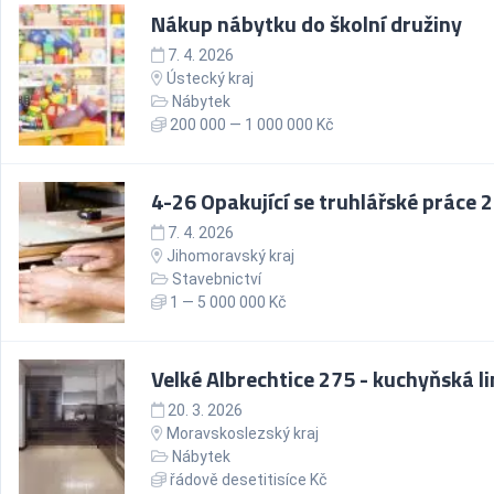
Nákup nábytku do školní družiny
7. 4. 2026
Ústecký kraj
Nábytek
200 000 — 1 000 000 Kč
4-26 Opakující se truhlářské práce 
7. 4. 2026
Jihomoravský kraj
Stavebnictví
1 — 5 000 000 Kč
Velké Albrechtice 275 - kuchyňská l
20. 3. 2026
Moravskoslezský kraj
Nábytek
řádově desetitisíce Kč