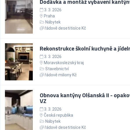
Dodávka a montáž vybavení kantýn
3. 3. 2026
Praha
Nábytek
řádově desetitisíce Kč
Rekonstrukce školní kuchyně a jídel
3. 3. 2026
Moravskoslezský kraj
Stavebnictví
řádově miliony Kč
Obnova kantýny Olšanská II - opak
VZ
3. 3. 2026
Česká republika
Nábytek
řádově desetitisíce Kč