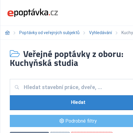
Poptávky od veřejných subjektů
Vyhledávání
Kuchy
Veřejné poptávky z oboru:
Kuchyňská studia
Hledat
Podrobné filtry