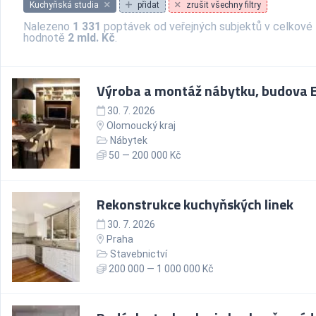
Kuchyňská studia
přidat
zrušit všechny filtry
Nalezeno
1 331
poptávek od veřejných subjektů v celkové
hodnotě
2 mld. Kč
.
Výroba a montáž nábytku, budova 
30. 7. 2026
Olomoucký kraj
Nábytek
50 — 200 000 Kč
Rekonstrukce kuchyňských linek
30. 7. 2026
Praha
Stavebnictví
200 000 — 1 000 000 Kč