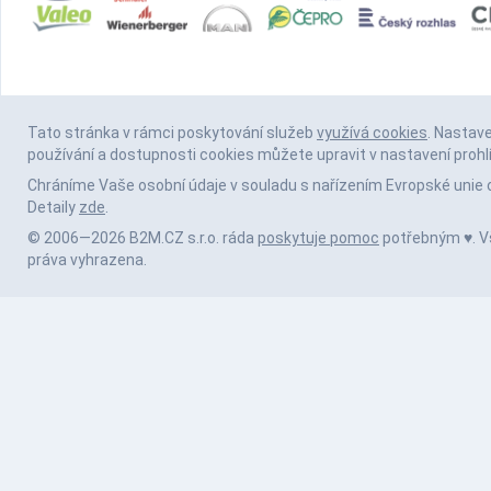
Tato stránka v rámci poskytování služeb
využívá cookies
. Nastav
používání a dostupnosti cookies můžete upravit v nastavení prohl
Chráníme Vaše osobní údaje v souladu s nařízením Evropské unie 
Detaily
zde
.
© 2006—2026 B2M.CZ s.r.o. ráda
poskytuje pomoc
potřebným ♥️. 
práva vyhrazena.