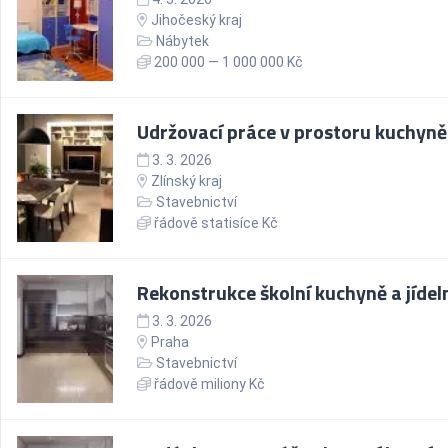
Jihočeský kraj
Nábytek
200 000 — 1 000 000 Kč
Udržovací práce v prostoru kuchyně
3. 3. 2026
Zlínský kraj
Stavebnictví
řádově statisíce Kč
Rekonstrukce školní kuchyně a jídel
3. 3. 2026
Praha
Stavebnictví
řádově miliony Kč