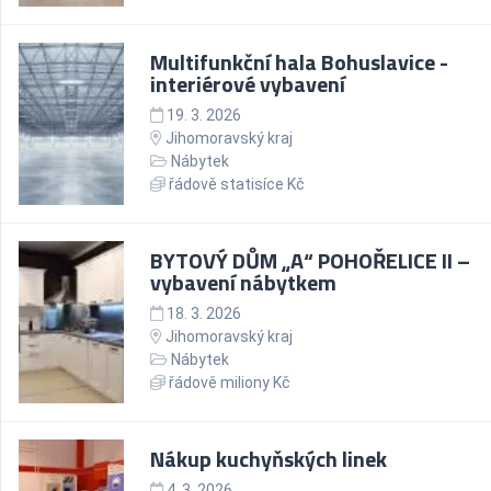
Multifunkční hala Bohuslavice -
interiérové vybavení
19. 3. 2026
Jihomoravský kraj
Nábytek
řádově statisíce Kč
BYTOVÝ DŮM „A“ POHOŘELICE II –
vybavení nábytkem
18. 3. 2026
Jihomoravský kraj
Nábytek
řádově miliony Kč
Nákup kuchyňských linek
4. 3. 2026