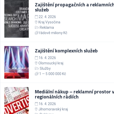
Zajištění propagačních a reklamníc
služeb
22. 4. 2026
Kraj Vysočina
Reklama
řádově miliony Kč
Zajištění komplexních služeb
16. 4. 2026
Olomoucký kraj
Služby
1 — 5 000 000 Kč
Mediální nákup – reklamní prostor 
regionálních rádiích
16. 4. 2026
Jihomoravský kraj