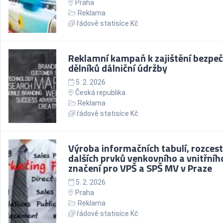
Praha
Reklama
řádově statisíce Kč
Reklamní kampaň k zajištění bezpeč
dělníků dálniční údržby
5. 2. 2026
Česká republika
Reklama
řádově statisíce Kč
Výroba informačních tabulí, rozcest
dalších prvků venkovního a vnitřníh
značení pro VPŠ a SPŠ MV v Praze
5. 2. 2026
Praha
Reklama
řádově statisíce Kč