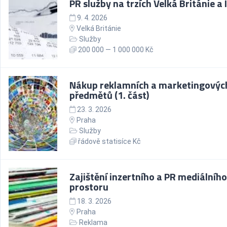
PR služby na trzích Velká Británie a 
9. 4. 2026
Velká Británie
Služby
200 000 — 1 000 000 Kč
Nákup reklamních a marketingovýc
předmětů (1. část)
23. 3. 2026
Praha
Služby
řádově statisíce Kč
Zajištění inzertního a PR mediálního
prostoru
18. 3. 2026
Praha
Reklama