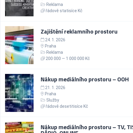
Reklama
řádově statisíce Kč
Zajištění reklamního prostoru
24. 1. 2026
Praha
Reklama
200 000 — 1 000 000 Kč
Nákup mediálního prostoru – OOH
21. 1. 2026
Praha
Služby
řádově desetitisíce Kč
Nákup mediálního prostoru – TV, TI
RÁDIO, ONLINE