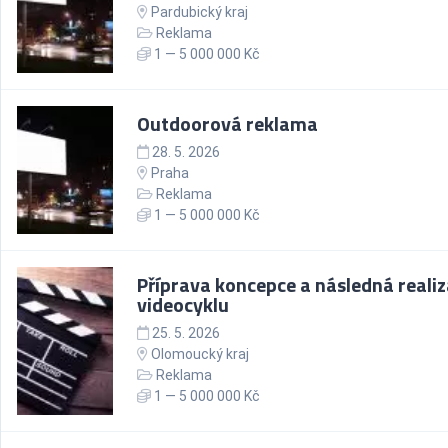
Pardubický kraj
Reklama
1 — 5 000 000 Kč
Outdoorová reklama
28. 5. 2026
Praha
Reklama
1 — 5 000 000 Kč
Příprava koncepce a následná reali
videocyklu
25. 5. 2026
Olomoucký kraj
Reklama
1 — 5 000 000 Kč