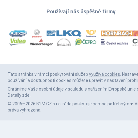
Používají nás úspěšné firmy
Tato stránka v rámci poskytování služeb
využívá cookies
. Nastav
používání a dostupnosti cookies můžete upravit v nastavení prohl
Chráníme Vaše osobní údaje v souladu s nařízením Evropské unie 
Detaily
zde
.
© 2006—2026 B2M.CZ s.r.o. ráda
poskytuje pomoc
potřebným ♥️. 
práva vyhrazena.