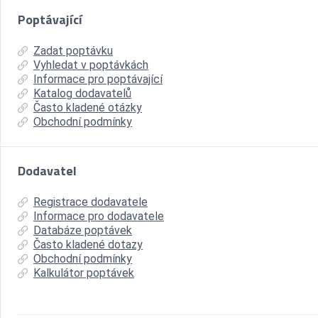
Poptávající
Zadat poptávku
Vyhledat v poptávkách
Informace pro poptávající
Katalog dodavatelů
Často kladené otázky
Obchodní podmínky
Dodavatel
Registrace dodavatele
Informace pro dodavatele
Databáze poptávek
Často kladené dotazy
Obchodní podmínky
Kalkulátor poptávek