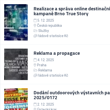
Realizace a správa online destinačn
kampaně Brno True Story
5. 12. 2025
Česká republika
Služby
řádově statisíce Kč
Reklama a propagace
4. 12. 2025
Praha
Reklama
řádově statisíce Kč
Dodání outdoorových výstavních pa
2025/0172
2. 12. 2025
Ústecký kraj