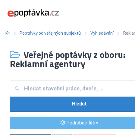
Poptávky od veřejných subjektů
Vyhledávání
Rekla
Veřejné poptávky z oboru:
Reklamní agentury
Hledat
Podrobné filtry