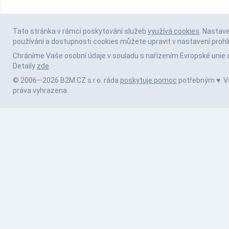
Tato stránka v rámci poskytování služeb
využívá cookies
. Nastav
používání a dostupnosti cookies můžete upravit v nastavení prohl
Chráníme Vaše osobní údaje v souladu s nařízením Evropské unie 
Detaily
zde
.
© 2006—2026 B2M.CZ s.r.o. ráda
poskytuje pomoc
potřebným ♥️. 
práva vyhrazena.