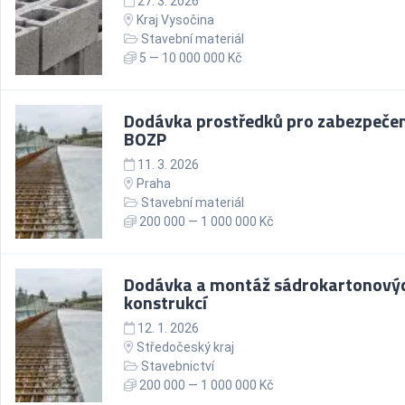
27. 3. 2026
Kraj Vysočina
Stavební materiál
5 — 10 000 000 Kč
Dodávka prostředků pro zabezpečen
BOZP
11. 3. 2026
Praha
Stavební materiál
200 000 — 1 000 000 Kč
Dodávka a montáž sádrokartonový
konstrukcí
12. 1. 2026
Středočeský kraj
Stavebnictví
200 000 — 1 000 000 Kč