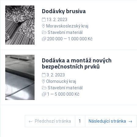
Dodávky brusiva
13. 2. 2023
Moravskoslezský kraj
Stavební materiál
200 000 — 1 000 000 Kč
Dodávka a montáž nových
bezpečnostních prvků
3. 2. 2023
Olomoucký kraj
Stavební materiál
1 — 5 000 000 Kč
←
Předchozí stránka
1
Následující stránka
→