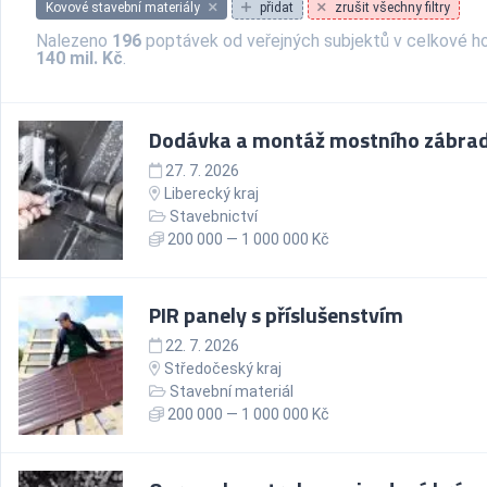
Kovové stavební materiály
přidat
zrušit všechny filtry
Nalezeno
196
poptávek od veřejných subjektů v celkové h
140 mil. Kč
.
Dodávka a montáž mostního zábrad
27. 7. 2026
Liberecký kraj
Stavebnictví
200 000 — 1 000 000 Kč
PIR panely s příslušenstvím
22. 7. 2026
Středočeský kraj
Stavební materiál
200 000 — 1 000 000 Kč