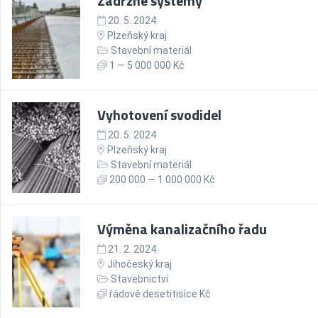
Zádržné systémy
20. 5. 2024
Plzeňský kraj
Stavební materiál
1 — 5 000 000 Kč
Vyhotovení svodidel
20. 5. 2024
Plzeňský kraj
Stavební materiál
200 000 — 1 000 000 Kč
Výměna kanalizačního řadu
21. 2. 2024
Jihočeský kraj
Stavebnictví
řádově desetitisíce Kč