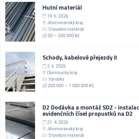
Hutní materiál
19. 6. 2026
Jihomoravský kraj
Stavební materiál
50 — 200 000 Kč
Schody, kabelové přejezdy II
2. 6. 2026
Olomoucký kraj
Výrobky
200 000 — 1 000 000 Kč
D2 Dodávka a montáž SDZ - instala
evidenčních čísel propustků na D2
21. 4. 2026
Jihomoravský kraj
Stavební materiál