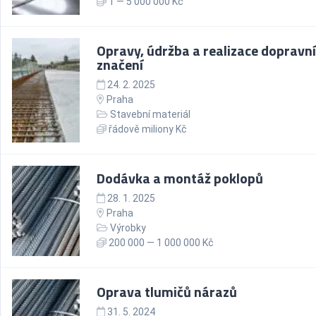
1 — 5 000 000 Kč
Opravy, údržba a realizace dopravn
značení
24. 2. 2025
Praha
Stavební materiál
řádově miliony Kč
Dodávka a montáž poklopů
28. 1. 2025
Praha
Výrobky
200 000 — 1 000 000 Kč
Oprava tlumičů nárazů
31. 5. 2024