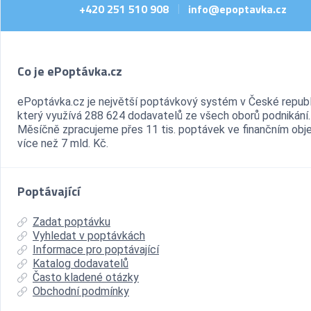
+420 251 510 908
info@epoptavka.cz
|
Co je ePoptávka.cz
ePoptávka.cz je největší poptávkový systém v České republ
který využívá 288 624 dodavatelů ze všech oborů podnikání.
Měsíčně zpracujeme přes 11 tis. poptávek ve finančním ob
více než 7 mld. Kč.
Poptávající
Zadat poptávku
Vyhledat v poptávkách
Informace pro poptávající
Katalog dodavatelů
Často kladené otázky
Obchodní podmínky