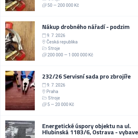
50 — 200 000 Kč
Nákup drobného nářadí - podzim
9. 7. 2026
Česká republika
Stroje
200 000 — 1 000 000 Kč
232/26 Servisní sada pro zbrojíře
9. 7. 2026
Praha
Stroje
5 — 20 000 Kč
Energetické úspory objektu na ul.
Hlubinská 1183/6, Ostrava - vybave