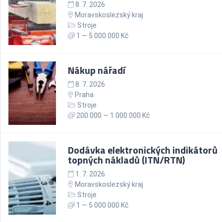
8. 7. 2026
Moravskoslezský kraj
Stroje
1 — 5 000 000 Kč
Nákup nářadí
8. 7. 2026
Praha
Stroje
200 000 — 1 000 000 Kč
Dodávka elektronických indikátorů
topných nákladů (ITN/RTN)
1. 7. 2026
Moravskoslezský kraj
Stroje
1 — 5 000 000 Kč