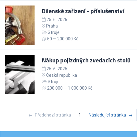
Dílenské zařízení - příslušenství
25. 6. 2026
Praha
Stroje
50 — 200 000 Kč
Nákup pojízdných zvedacích stolů
25. 6. 2026
Česká republika
Stroje
200 000 — 1 000 000 Kč
←
Předchozí stránka
1
Následující stránka
→