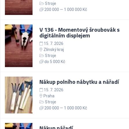
Stroje
200 000 — 1 000 000 Kč
V 136 - Momentový šroubovák s
digitálním displejem
15. 7. 2026
Zlínský kraj
Stroje
do 5 000 Kč
Nákup polního nábytku a nářadí
15. 7. 2026
Praha
Stroje
200 000 — 1 000 000 Kč
Nákup nářadí