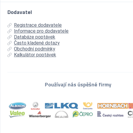
Dodavatel
Registrace dodavatele
Informace pro dodavatele
Databáze poptávek
Často kladené dotazy
Obchodní podmínky
Kalkulátor poptávek
Používají nás úspěšné firmy