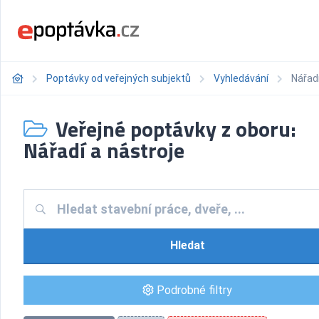
Poptávky od veřejných subjektů
Vyhledávání
Nářadí
Veřejné poptávky z oboru:
Nářadí a nástroje
Hledat
Podrobné filtry