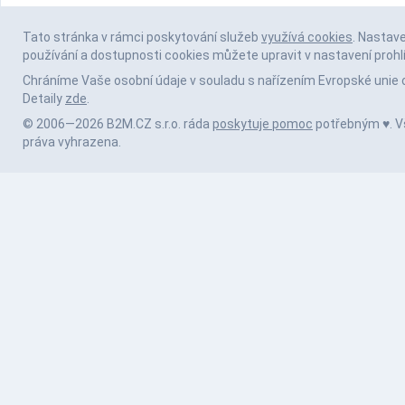
Tato stránka v rámci poskytování služeb
využívá cookies
. Nastav
používání a dostupnosti cookies můžete upravit v nastavení prohl
Chráníme Vaše osobní údaje v souladu s nařízením Evropské unie 
Detaily
zde
.
© 2006—2026 B2M.CZ s.r.o. ráda
poskytuje pomoc
potřebným ♥️. 
práva vyhrazena.