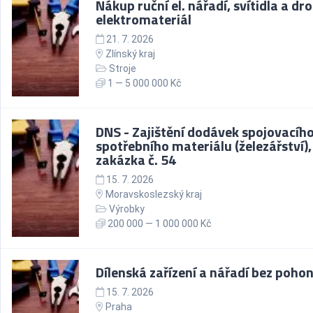
Nákup ruční el. nářadí, svítidla a dr
elektromateriál
21. 7. 2026
Zlínský kraj
Stroje
1 — 5 000 000 Kč
DNS - Zajištění dodávek spojovacího
spotřebního materiálu (železářství),
zakázka č. 54
15. 7. 2026
Moravskoslezský kraj
Výrobky
200 000 — 1 000 000 Kč
Dílenská zařízení a nářadí bez poho
15. 7. 2026
Praha