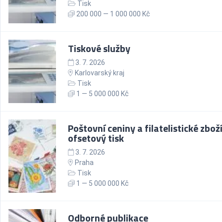
Tisk
200 000 — 1 000 000 Kč
Tiskové služby
3. 7. 2026
Karlovarský kraj
Tisk
1 — 5 000 000 Kč
Poštovní ceniny a filatelistické zboží
ofsetový tisk
3. 7. 2026
Praha
Tisk
1 — 5 000 000 Kč
Odborné publikace