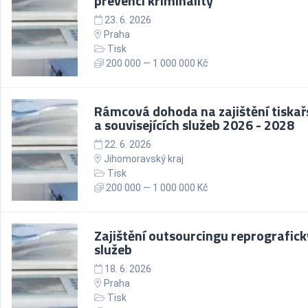
prevenci kriminality
23. 6. 2026
Praha
Tisk
200 000 — 1 000 000 Kč
Rámcová dohoda na zajištění tiska
a souvisejících služeb 2026 - 2028
22. 6. 2026
Jihomoravský kraj
Tisk
200 000 — 1 000 000 Kč
Zajištění outsourcingu reprografic
služeb
18. 6. 2026
Praha
Tisk