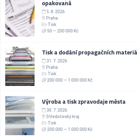
opakovaná
5. 8. 2026
Praha
Tisk
50 — 200 000 Kč
Tisk a dodání propagačních materiá
31. 7. 2026
Praha
Tisk
200 000 — 1 000 000 Kč
Výroba a tisk zpravodaje města
30. 7. 2026
Středočeský kraj
Tisk
200 000 — 1 000 000 Kč