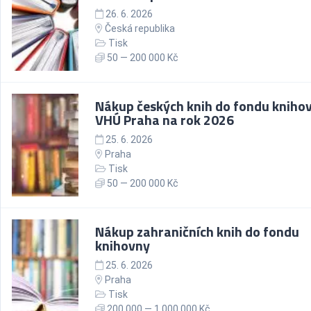
26. 6. 2026
Česká republika
Tisk
50 — 200 000 Kč
Nákup českých knih do fondu kniho
VHÚ Praha na rok 2026
25. 6. 2026
Praha
Tisk
50 — 200 000 Kč
Nákup zahraničních knih do fondu
knihovny
25. 6. 2026
Praha
Tisk
200 000 — 1 000 000 Kč