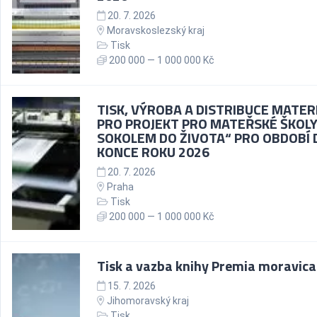
20. 7. 2026
Moravskoslezský kraj
Tisk
200 000 — 1 000 000 Kč
TISK, VÝROBA A DISTRIBUCE MATER
PRO PROJEKT PRO MATEŘSKÉ ŠKOLY
SOKOLEM DO ŽIVOTA“ PRO OBDOBÍ 
KONCE ROKU 2026
20. 7. 2026
Praha
Tisk
200 000 — 1 000 000 Kč
Tisk a vazba knihy Premia moravica
15. 7. 2026
Jihomoravský kraj
Tisk