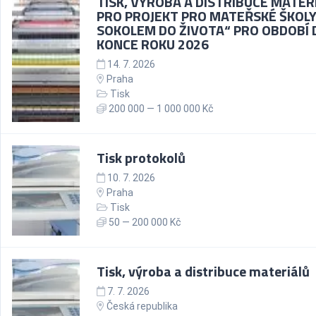
TISK, VÝROBA A DISTRIBUCE MATER
PRO PROJEKT PRO MATEŘSKÉ ŠKOLY
SOKOLEM DO ŽIVOTA“ PRO OBDOBÍ 
KONCE ROKU 2026
14. 7. 2026
Praha
Tisk
200 000 — 1 000 000 Kč
Tisk protokolů
10. 7. 2026
Praha
Tisk
50 — 200 000 Kč
Tisk, výroba a distribuce materiálů
7. 7. 2026
Česká republika