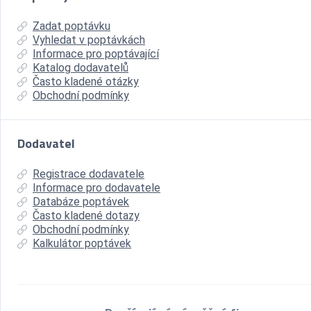
Zadat poptávku
Vyhledat v poptávkách
Informace pro poptávající
Katalog dodavatelů
Často kladené otázky
Obchodní podmínky
Dodavatel
Registrace dodavatele
Informace pro dodavatele
Databáze poptávek
Často kladené dotazy
Obchodní podmínky
Kalkulátor poptávek