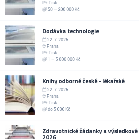
Tisk
50 — 200 000 Kč
Dodávka technologie
22. 7. 2026
Praha
Tisk
1 — 5 000 000 Kč
Knihy odborné české - lékařské
22. 7. 2026
Praha
Tisk
do 5 000 Kč
Zdravotnické žádanky a výsledkové
2026