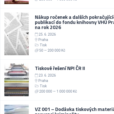
Nákup ročenek a dalších pokračující
publikací do fondu knihovny VHÚ P
na rok 2026
25. 6. 2026
Praha
Tisk
50 — 200 000 Kč
Tiskové řešení NPI ČR II
23. 6. 2026
Praha
Tisk
200 000 — 1 000 000 Kč
VZ 001 – Dodávka tiskových materiá