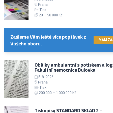
Praha
Tisk
20 — 50 000 Kč
Zašleme Vám ještě více poptávek z
MÁM ZÁ
Vašeho oboru.
Obálky ambulantní s potiskem a lo
Fakultní nemocnice Bulovka
5. 8. 2026
Praha
Tisk
200 000 — 1 000 000 Kč
Tiskopisy STANDARD SKLAD 2 -