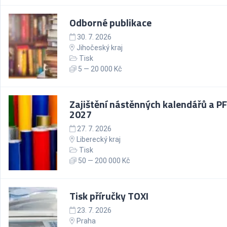
Odborné publikace
30. 7. 2026
Jihočeský kraj
Tisk
5 — 20 000 Kč
Zajištění nástěnných kalendářů a PF 
2027
27. 7. 2026
Liberecký kraj
Tisk
50 — 200 000 Kč
Tisk příručky TOXI
23. 7. 2026
Praha