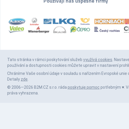
Používají nás úspěšné firmy
Tato stránka v rámci poskytování služeb
využívá cookies
. Nastav
používání a dostupnosti cookies můžete upravit v nastavení prohl
Chráníme Vaše osobní údaje v souladu s nařízením Evropské unie 
Detaily
zde
.
© 2006—2026 B2M.CZ s.r.o. ráda
poskytuje pomoc
potřebným ♥️. 
práva vyhrazena.