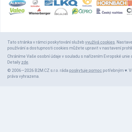
Tato stránka v rámci poskytování služeb
využívá cookies
. Nastav
používání a dostupnosti cookies můžete upravit v nastavení prohl
Chráníme Vaše osobní údaje v souladu s nařízením Evropské unie 
Detaily
zde
.
© 2006—2026 B2M.CZ s.r.o. ráda
poskytuje pomoc
potřebným ♥️. 
práva vyhrazena.