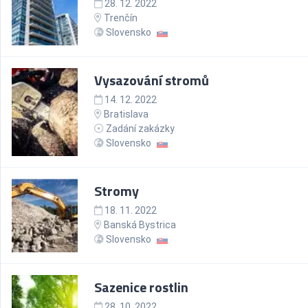
28. 12. 2022
Trenčín
Slovensko
Vysazování stromů
14. 12. 2022
Bratislava
Zadání zakázky
Slovensko
Stromy
18. 11. 2022
Banská Bystrica
Slovensko
Sazenice rostlin
28. 10. 2022