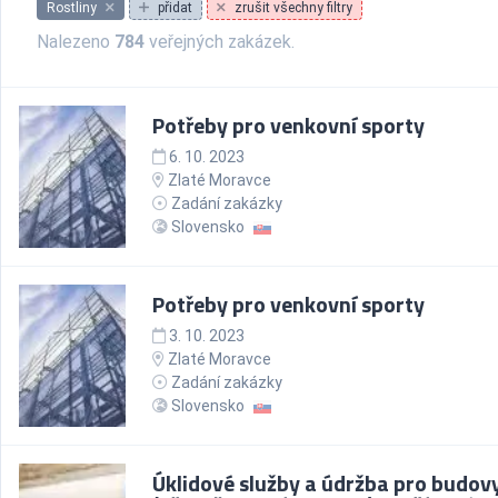
Rostliny
přidat
zrušit všechny filtry
Nalezeno
784
veřejných zakázek.
Potřeby pro venkovní sporty
6. 10. 2023
Zlaté Moravce
Zadání zakázky
Slovensko
Potřeby pro venkovní sporty
3. 10. 2023
Zlaté Moravce
Zadání zakázky
Slovensko
Úklidové služby a údržba pro budov