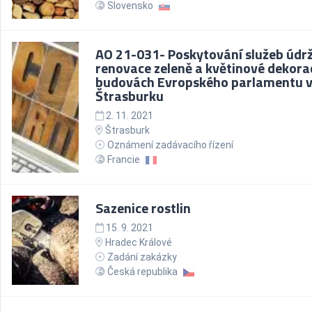
Slovensko
AO 21-031- Poskytování služeb údr
renovace zeleně a květinové dekora
budovách Evropského parlamentu 
Štrasburku
2. 11. 2021
Štrasburk
Oznámení zadávacího řízení
Francie
Sazenice rostlin
15. 9. 2021
Hradec Králové
Zadání zakázky
Česká republika