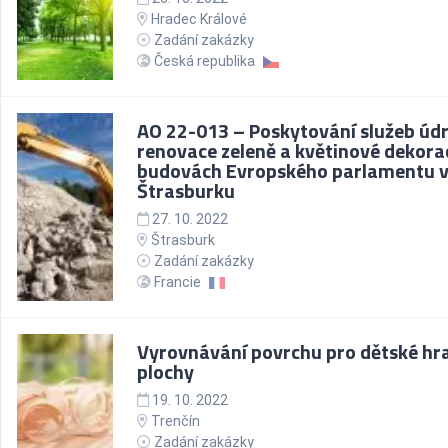
Hradec Králové
Zadání zakázky
Česká republika
AO 22-013 – Poskytování služeb úd
renovace zeleně a květinové dekora
budovách Evropského parlamentu 
Štrasburku
27. 10. 2022
Štrasburk
Zadání zakázky
Francie
Vyrovnávání povrchu pro dětské hra
plochy
19. 10. 2022
Trenčín
Zadání zakázky