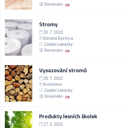
Slovensko
Stromy
20. 7. 2022
Banská Bystrica
Zadání zakázky
Slovensko
Vysazování stromů
20. 7. 2022
Bratislava
Zadání zakázky
Slovensko
Produkty lesních školek
27. 5. 2022