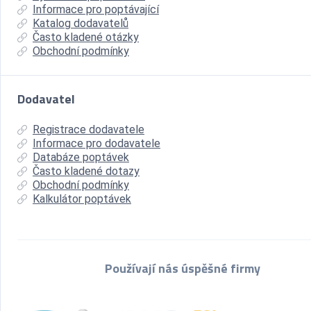
Informace pro poptávající
Katalog dodavatelů
Často kladené otázky
Obchodní podmínky
Dodavatel
Registrace dodavatele
Informace pro dodavatele
Databáze poptávek
Často kladené dotazy
Obchodní podmínky
Kalkulátor poptávek
Používají nás úspěšné firmy