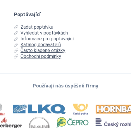
Poptávající
Zadat poptávku
Vyhledat v poptávkách
Informace pro poptávající
Katalog dodavatelů
Často kladené otázky
Obchodní podmínky
Používají nás úspěšné firmy