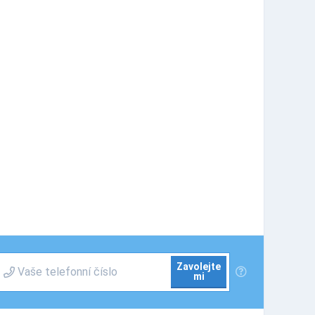
Zavolejte
mi