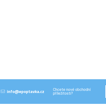
Chcete nové obchodní
info@epoptavka.cz
příležitosti?