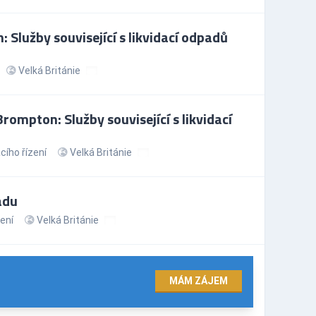
 Služby související s likvidací odpadů
Velká Británie
ompton: Služby související s likvidací
ího řízení
Velká Británie
adu
ení
Velká Británie
MÁM ZÁJEM