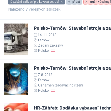
Detekční zařízení pro kovová potrubí
přidat
zrušit všechny fi
Nalezeno
7
veřejných zakázek.
Polsko-Tarnów: Stavební stroje a za
14. 11. 2013
Tarnów
Zadání zakázky
Polsko
Polsko-Tarnów: Stavební stroje a za
7. 8. 2013
Tarnów
Oznámení zadávacího řízení
Polsko
HR-Záhřeb: Dodávka vybavení techn