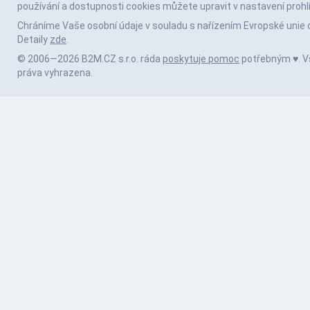
používání a dostupnosti cookies můžete upravit v nastavení prohl
Chráníme Vaše osobní údaje v souladu s nařízením Evropské unie 
Detaily
zde
.
© 2006—2026 B2M.CZ s.r.o. ráda
poskytuje pomoc
potřebným ♥️. 
práva vyhrazena.