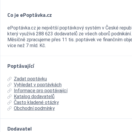
Co je ePoptávka.cz
ePoptávka.cz je největší poptávkový systém v České republ
který využívá 288 623 dodavatelů ze všech oborů podnikání.
Měsíčně zpracujeme přes 11 tis. poptávek ve finančním ob
více než 7 mld. Kč.
Poptávající
Zadat poptávku
Vyhledat v poptávkách
Informace pro poptávající
Katalog dodavatelů
Často kladené otázky
Obchodní podmínky
Dodavatel