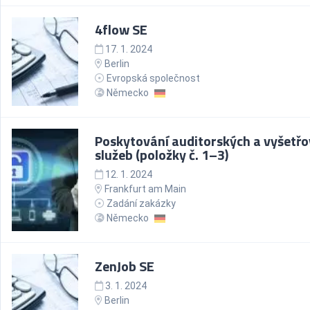
4flow SE
17. 1. 2024
Berlin
Evropská společnost
Německo
Poskytování auditorských a vyšetřo
služeb (položky č. 1–3)
12. 1. 2024
Frankfurt am Main
Zadání zakázky
Německo
ZenJob SE
3. 1. 2024
Berlin