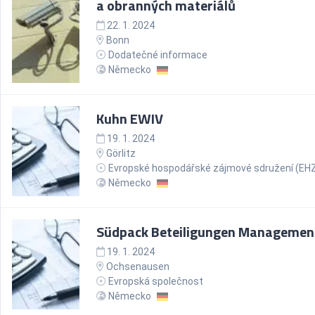
a obranných materiálů
22. 1. 2024
Bonn
Dodatečné informace
Německo
Kuhn EWIV
19. 1. 2024
Görlitz
Evropské hospodářské zájmové sdružení (EH
Německo
Südpack Beteiligungen Managemen
19. 1. 2024
Ochsenausen
Evropská společnost
Německo