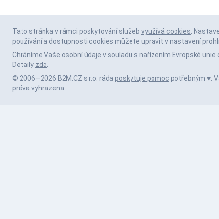
Tato stránka v rámci poskytování služeb
využívá cookies
. Nastav
používání a dostupnosti cookies můžete upravit v nastavení prohl
Chráníme Vaše osobní údaje v souladu s nařízením Evropské unie 
Detaily
zde
.
© 2006—2026 B2M.CZ s.r.o. ráda
poskytuje pomoc
potřebným ♥️. 
práva vyhrazena.