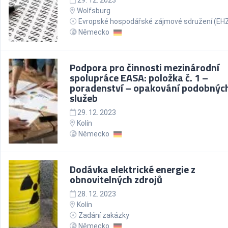
29. 12. 2023
Wolfsburg
Evropské hospodářské zájmové sdružení (EH
Německo
Podpora pro činnosti mezinárodní
spolupráce EASA: položka č. 1 –
poradenství – opakování podobnýc
služeb
29. 12. 2023
Kolín
Německo
Dodávka elektrické energie z
obnovitelných zdrojů
28. 12. 2023
Kolín
Zadání zakázky
Německo