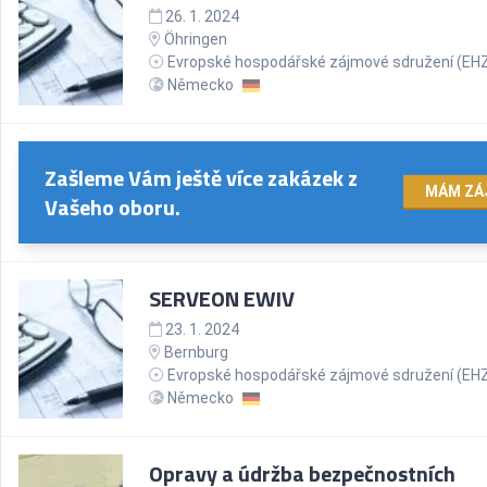
26. 1. 2024
Öhringen
Evropské hospodářské zájmové sdružení (EH
Německo
Zašleme Vám ještě více zakázek z
MÁM ZÁ
Vašeho oboru.
SERVEON EWIV
23. 1. 2024
Bernburg
Evropské hospodářské zájmové sdružení (EH
Německo
Opravy a údržba bezpečnostních