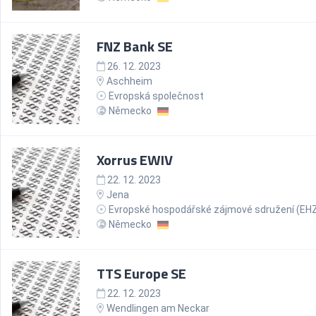
FNZ Bank SE
26. 12. 2023
Aschheim
Evropská společnost
Německo
Xorrus EWIV
22. 12. 2023
Jena
Evropské hospodářské zájmové sdružení (EH
Německo
TTS Europe SE
22. 12. 2023
Wendlingen am Neckar