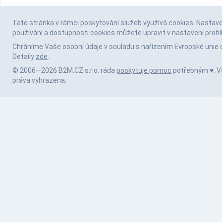
Tato stránka v rámci poskytování služeb
využívá cookies
. Nastav
používání a dostupnosti cookies můžete upravit v nastavení prohl
Chráníme Vaše osobní údaje v souladu s nařízením Evropské unie 
Detaily
zde
.
© 2006—2026 B2M.CZ s.r.o. ráda
poskytuje pomoc
potřebným ♥️. 
práva vyhrazena.