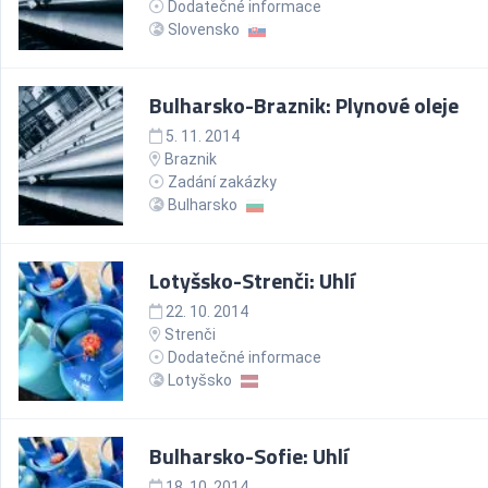
Dodatečné informace
Slovensko
Bulharsko-Braznik: Plynové oleje
5. 11. 2014
Braznik
Zadání zakázky
Bulharsko
Lotyšsko-Strenči: Uhlí
22. 10. 2014
Strenči
Dodatečné informace
Lotyšsko
Bulharsko-Sofie: Uhlí
18. 10. 2014