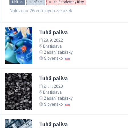
Uhlí
přidat
zrušit všechny filtry
Nalezeno
76
veřejných zakázek.
Tuhá paliva
28. 9. 2022
Bratislava
Zadání zakázky
Slovensko
Tuhá paliva
21. 1. 2020
Bratislava
Zadání zakázky
Slovensko
Tuhá paliva