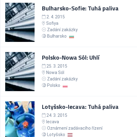
Bulharsko-Sofie: Tuhá paliva
2. 4. 2015
Sofiya
Zadání zakázky
Bulharsko
Polsko-Nowa Sól: Uhlí
25. 3. 2015
Nowa Sól
Zadání zakázky
Polsko
Lotyšsko-Iecava: Tuhá paliva
24. 3. 2015
Iecava
Oznámení zadávacího řízení
Lotyšsko