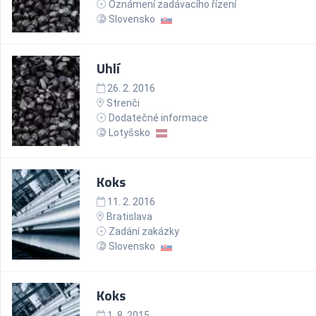
Oznámení zadávacího řízení
Slovensko
Uhlí
26. 2. 2016
Strenči
Dodatečné informace
Lotyšsko
Koks
11. 2. 2016
Bratislava
Zadání zakázky
Slovensko
Koks
1. 8. 2015