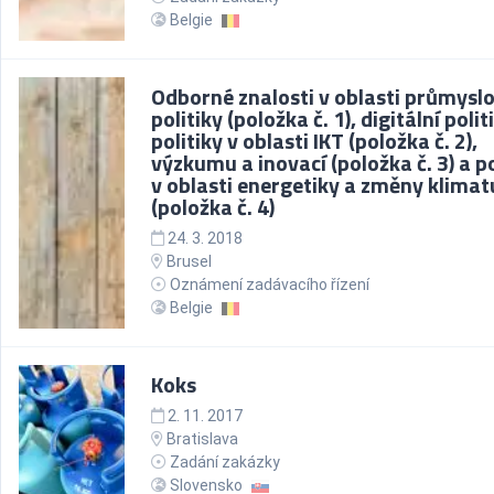
Belgie
Odborné znalosti v oblasti průmysl
politiky (položka č. 1), digitální polit
politiky v oblasti IKT (položka č. 2),
výzkumu a inovací (položka č. 3) a po
v oblasti energetiky a změny klimat
(položka č. 4)
24. 3. 2018
Brusel
Oznámení zadávacího řízení
Belgie
Koks
2. 11. 2017
Bratislava
Zadání zakázky
Slovensko