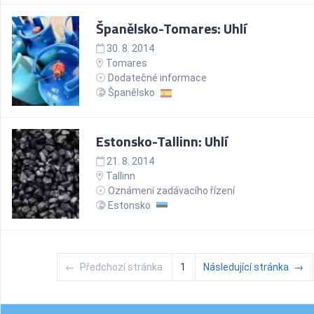
Španělsko-Tomares: Uhlí
30. 8. 2014
Tomares
Dodatečné informace
Španělsko
Estonsko-Tallinn: Uhlí
21. 8. 2014
Tallinn
Oznámení zadávacího řízení
Estonsko
←
Předchozí stránka
1
Následující stránka
→