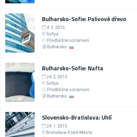
Bulharsko-Sofie: Palivové dřevo
4. 3. 2015
Sofiya
Předběžné oznámení
Bulharsko
Bulharsko-Sofie: Nafta
24. 2. 2015
Sofiya
Předběžné oznámení
Bulharsko
Slovensko-Bratislava: Uhlí
24. 1. 2015
Bratislava-Staré Mesto