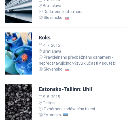
Bratislava
Dodatečné informace
Slovensko
Koks
4. 7. 2015
Bratislava
Pravidelného předběžného oznâmení -
nepředstavujícího výzvu k účasti v soutěži
Slovensko
Estonsko-Tallinn: Uhlí
9. 5. 2015
Tallinn
Oznámení zadávacího řízení
Estonsko