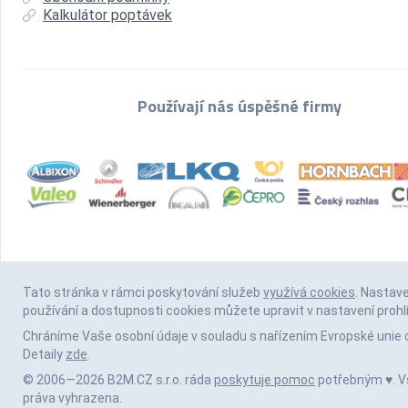
Kalkulátor poptávek
Používají nás úspěšné firmy
Tato stránka v rámci poskytování služeb
využívá cookies
. Nastav
používání a dostupnosti cookies můžete upravit v nastavení prohl
Chráníme Vaše osobní údaje v souladu s nařízením Evropské unie 
Detaily
zde
.
© 2006—2026 B2M.CZ s.r.o. ráda
poskytuje pomoc
potřebným ♥️. 
práva vyhrazena.