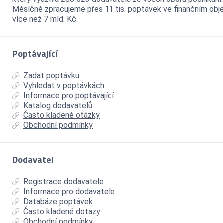
Měsíčně zpracujeme přes 11 tis. poptávek ve finančním ob
více než 7 mld. Kč.
Poptávající
Zadat poptávku
Vyhledat v poptávkách
Informace pro poptávající
Katalog dodavatelů
Často kladené otázky
Obchodní podmínky
Dodavatel
Registrace dodavatele
Informace pro dodavatele
Databáze poptávek
Často kladené dotazy
Obchodní podmínky