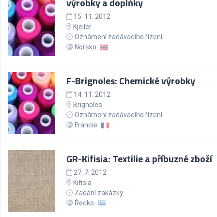
výrobky a doplňky
15. 11. 2012
Kjeller
Oznámení zadávacího řízení
Norsko
F-Brignoles: Chemické výrobky
14. 11. 2012
Brignoles
Oznámení zadávacího řízení
Francie
GR-Kifisia: Textilie a příbuzné zboží
27. 7. 2012
Kifisia
Zadání zakázky
Řecko