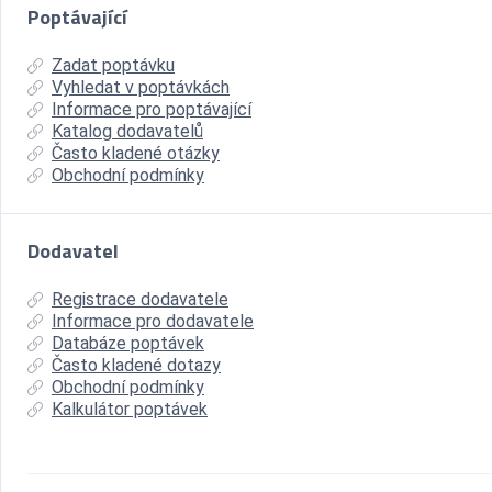
Poptávající
Zadat poptávku
Vyhledat v poptávkách
Informace pro poptávající
Katalog dodavatelů
Často kladené otázky
Obchodní podmínky
Dodavatel
Registrace dodavatele
Informace pro dodavatele
Databáze poptávek
Často kladené dotazy
Obchodní podmínky
Kalkulátor poptávek