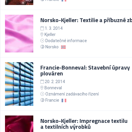
Norsko-Kjeller: Textilie a příbuzné z
1. 3. 2014
Kjeller
Dodatečné informace
Norsko
Francie-Bonneval: Stavební úpravy
plováren
20. 2. 2014
Bonneval
Oznámení zadávacího řízení
Francie
Norsko-Kjeller: Impregnace textilu
a textilních výrobků