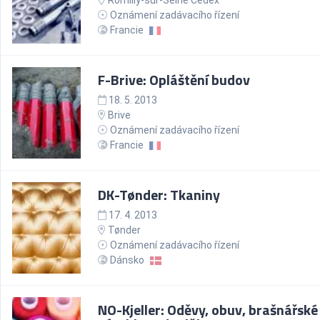
Romilly-sur-Seine Cedex
Oznámení zadávacího řízení
Francie
F-Brive: Opláštění budov
18. 5. 2013
Brive
Oznámení zadávacího řízení
Francie
DK-Tønder: Tkaniny
17. 4. 2013
Tønder
Oznámení zadávacího řízení
Dánsko
NO-Kjeller: Oděvy, obuv, brašnářské