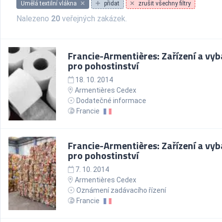
Umělá textilní vlákna
přidat
zrušit všechny filtry
Nalezeno
20
veřejných zakázek.
Francie-Armentières: Zařízení a vyb
pro pohostinství
18. 10. 2014
Armentières Cedex
Dodatečné informace
Francie
Francie-Armentières: Zařízení a vyb
pro pohostinství
7. 10. 2014
Armentières Cedex
Oznámení zadávacího řízení
Francie