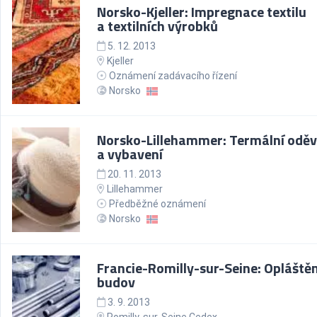
Norsko-Kjeller: Impregnace textilu
a textilních výrobků
5. 12. 2013
Kjeller
Oznámení zadávacího řízení
Norsko
Norsko-Lillehammer: Termální odě
a vybavení
20. 11. 2013
Lillehammer
Předběžné oznámení
Norsko
Francie-Romilly-sur-Seine: Opláštěn
budov
3. 9. 2013