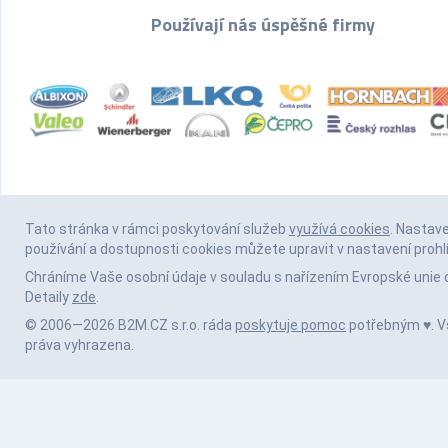
Používají nás úspěšné firmy
Tato stránka v rámci poskytování služeb
využívá cookies
. Nastav
používání a dostupnosti cookies můžete upravit v nastavení prohl
Chráníme Vaše osobní údaje v souladu s nařízením Evropské unie 
Detaily
zde
.
© 2006—2026 B2M.CZ s.r.o. ráda
poskytuje pomoc
potřebným ♥️. 
práva vyhrazena.