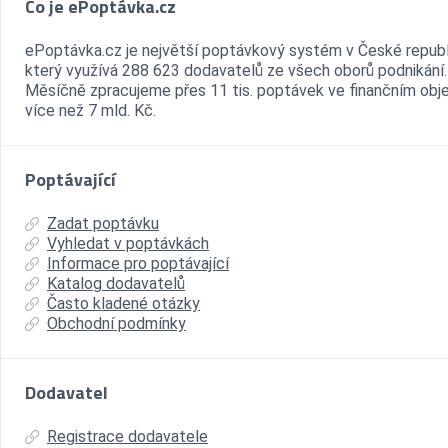
Co je ePoptávka.cz
ePoptávka.cz je největší poptávkový systém v České republ
který využívá 288 623 dodavatelů ze všech oborů podnikání.
Měsíčně zpracujeme přes 11 tis. poptávek ve finančním ob
více než 7 mld. Kč.
Poptávající
Zadat poptávku
Vyhledat v poptávkách
Informace pro poptávající
Katalog dodavatelů
Často kladené otázky
Obchodní podmínky
Dodavatel
Registrace dodavatele