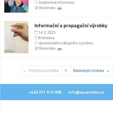
Dodatečné informace
Slovensko
Informační a propagační výrobky
14. 2. 2023
Bratislava
dynamického nákupního systému
Slovensko
←
Předchozí stránka
1
Následující stránka
→
+420 251 510 908
info@epoptavka.cz
|