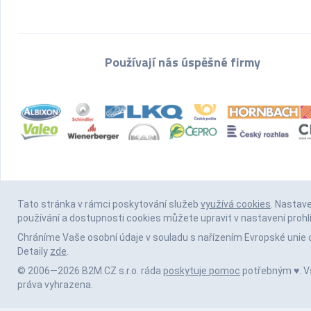
Používají nás úspěšné firmy
Tato stránka v rámci poskytování služeb
využívá cookies
. Nastav
používání a dostupnosti cookies můžete upravit v nastavení prohl
Chráníme Vaše osobní údaje v souladu s nařízením Evropské unie 
Detaily
zde
.
© 2006—2026 B2M.CZ s.r.o. ráda
poskytuje pomoc
potřebným ♥️. 
práva vyhrazena.