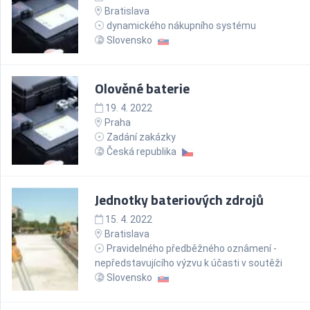
Bratislava
dynamického nákupního systému
Slovensko
Olověné baterie
19. 4. 2022
Praha
Zadání zakázky
Česká republika
Jednotky bateriových zdrojů
15. 4. 2022
Bratislava
Pravidelného předběžného oznâmení -
nepředstavujícího výzvu k účasti v soutěži
Slovensko