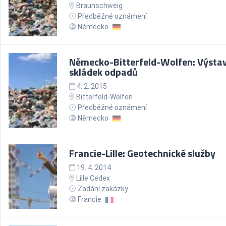
Braunschweig
Předběžné oznámení
Německo
Německo-Bitterfeld-Wolfen: Výsta
skládek odpadů
4. 2. 2015
Bitterfeld-Wolfen
Předběžné oznámení
Německo
Francie-Lille: Geotechnické služby
19. 4. 2014
Lille Cedex
Zadání zakázky
Francie