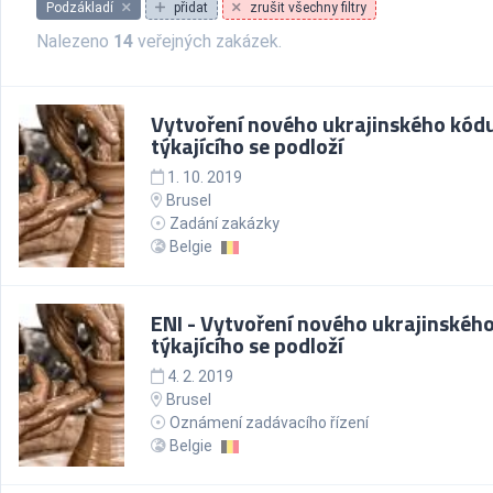
Podzákladí
přidat
zrušit všechny filtry
Nalezeno
14
veřejných zakázek.
Vytvoření nového ukrajinského kód
týkajícího se podloží
1. 10. 2019
Brusel
Zadání zakázky
Belgie
ENI - Vytvoření nového ukrajinskéh
týkajícího se podloží
4. 2. 2019
Brusel
Oznámení zadávacího řízení
Belgie