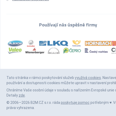
Používají nás úspěšné firmy
Tato stránka v rámci poskytování služeb
využívá cookies
. Nastav
používání a dostupnosti cookies můžete upravit v nastavení prohl
Chráníme Vaše osobní údaje v souladu s nařízením Evropské unie 
Detaily
zde
.
© 2006—2026 B2M.CZ s.r.o. ráda
poskytuje pomoc
potřebným ♥️. 
práva vyhrazena.