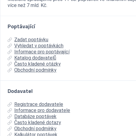
více než 7 mld. Kč.
Poptávající
Zadat poptávku
Vyhledat v poptávkách
Informace pro poptávající
Katalog dodavatelů
Často kladené otázky
Obchodní podmínky
Dodavatel
Registrace dodavatele
Informace pro dodavatele
Databáze poptávek
Často kladené dotazy
Obchodní podmínky
Kalkulátor poptávek