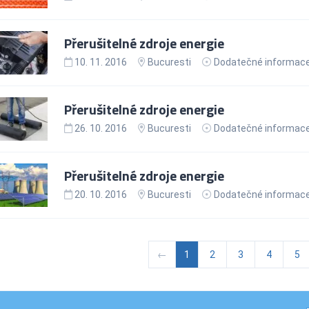
Přerušitelné zdroje energie
10. 11. 2016
Bucuresti
Dodatečné informac
Přerušitelné zdroje energie
26. 10. 2016
Bucuresti
Dodatečné informac
Přerušitelné zdroje energie
20. 10. 2016
Bucuresti
Dodatečné informac
←
1
2
3
4
5