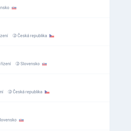
ensko
zení
Česká republika
řízení
Slovensko
ní
Česká republika
lovensko