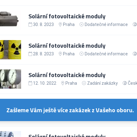
Solární fotovoltaické moduly
30. 8. 2023
Praha
Dodatečné informace
Solární fotovoltaické moduly
28. 8. 2023
Praha
Dodatečné informace
Solární fotovoltaické moduly
12. 10. 2022
Praha
Zadání zakázky
Česk
Zašleme Vám ještě více zakázek z Vašeho oboru.
Solární fotovoltaické moduly