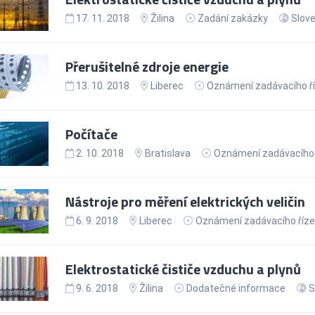
17. 11. 2018
Žilina
Zadání zakázky
Slov
Přerušitelné zdroje energie
13. 10. 2018
Liberec
Oznámení zadávacího ří
Počítače
2. 10. 2018
Bratislava
Oznámení zadávacího 
Nástroje pro měření elektrických veličin
6. 9. 2018
Liberec
Oznámení zadávacího říze
Elektrostatické čističe vzduchu a plynů
9. 6. 2018
Žilina
Dodatečné informace
S