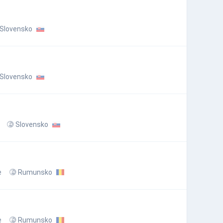
Slovensko
Slovensko
Slovensko
e
Rumunsko
e
Rumunsko