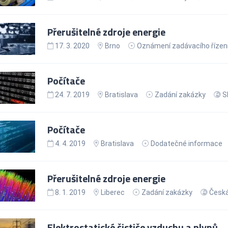
Přerušitelné zdroje energie
17. 3. 2020
Brno
Oznámení zadávacího řízen
Počítače
24. 7. 2019
Bratislava
Zadání zakázky
S
Počítače
4. 4. 2019
Bratislava
Dodatečné informace
Přerušitelné zdroje energie
8. 1. 2019
Liberec
Zadání zakázky
Česká
Elektrostatické čističe vzduchu a plynů