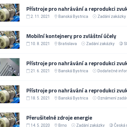
Přístroje pro nahrávání a reprodukci zvu
2. 11. 2021
Banská Bystrica
Zadání zakázky
Mobilní kontejnery pro zvláštní účely
10. 8. 2021
Bratislava
Zadání zakázky
S
Přístroje pro nahrávání a reprodukci zvu
21. 6. 2021
Banská Bystrica
Dodatečné info
Přístroje pro nahrávání a reprodukci zvu
18. 5. 2021
Banská Bystrica
Oznámení zadáva
Přerušitelné zdroje energie
14. 5. 2020
Brno
Zadání zakázky
Česká 