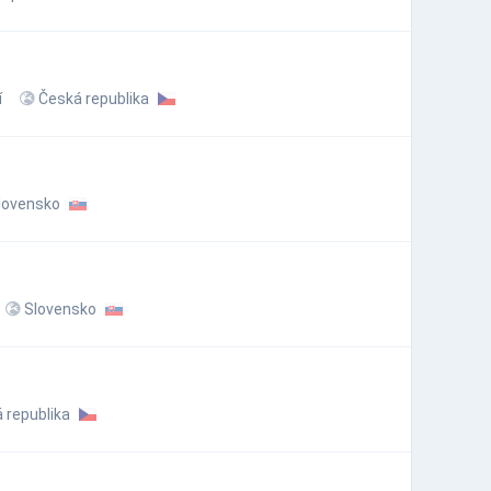
í
Česká republika
lovensko
Slovensko
 republika