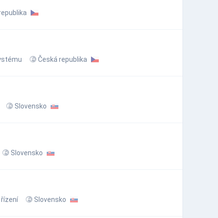
republika
ystému
Česká republika
Slovensko
Slovensko
řízení
Slovensko