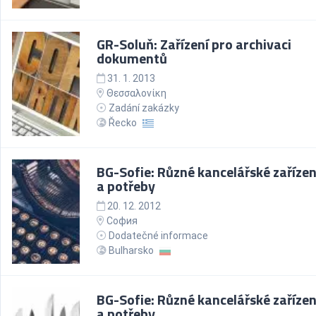
GR-Soluň: Zařízení pro archivaci
dokumentů
31. 1. 2013
Θεσσαλονίκη
Zadání zakázky
Řecko
BG-Sofie: Různé kancelářské zařízen
a potřeby
20. 12. 2012
София
Dodatečné informace
Bulharsko
BG-Sofie: Různé kancelářské zařízen
a potřeby