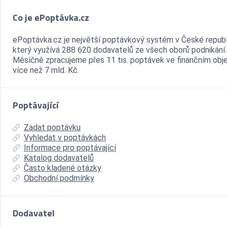
Co je ePoptávka.cz
ePoptávka.cz je největší poptávkový systém v České republ
který využívá 288 620 dodavatelů ze všech oborů podnikání.
Měsíčně zpracujeme přes 11 tis. poptávek ve finančním ob
více než 7 mld. Kč.
Poptávající
Zadat poptávku
Vyhledat v poptávkách
Informace pro poptávající
Katalog dodavatelů
Často kladené otázky
Obchodní podmínky
Dodavatel