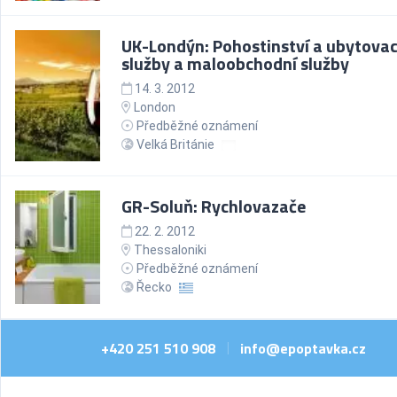
UK-Londýn: Pohostinství a ubytovac
služby a maloobchodní služby
14. 3. 2012
London
Předběžné oznámení
Velká Británie
GR-Soluň: Rychlovazače
22. 2. 2012
Thessaloniki
Předběžné oznámení
Řecko
+420 251 510 908
info@epoptavka.cz
|