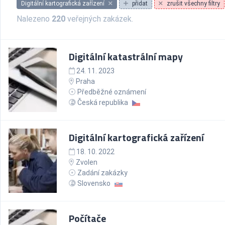
Digitální kartografická zařízení
přidat
zrušit všechny filtry
Nalezeno
220
veřejných zakázek.
Digitální katastrální mapy
24. 11. 2023
Praha
Předběžné oznámení
Česká republika
Digitální kartografická zařízení
18. 10. 2022
Zvolen
Zadání zakázky
Slovensko
Počítače