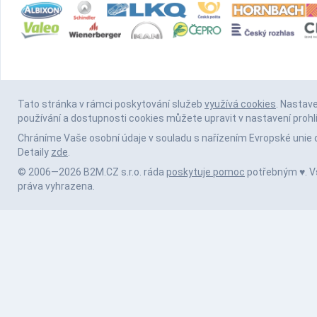
Tato stránka v rámci poskytování služeb
využívá cookies
. Nastav
používání a dostupnosti cookies můžete upravit v nastavení prohl
Chráníme Vaše osobní údaje v souladu s nařízením Evropské unie 
Detaily
zde
.
© 2006—2026 B2M.CZ s.r.o. ráda
poskytuje pomoc
potřebným ♥️. 
práva vyhrazena.