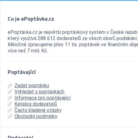
Co je ePoptávka.cz
ePoptávka.cz je největší poptávkový systém v České republ
který využívá 288 612 dodavatelů ze všech oborů podnikání.
Měsíčně zpracujeme přes 11 tis. poptávek ve finančním ob
více než 7 mld. Kč.
Poptávající
Zadat poptávku
Vyhledat v poptávkách
Informace pro poptávající
Katalog dodavatelů
Často kladené otázky
Obchodní podmínky
Dodavatel