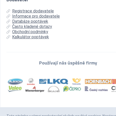
Registrace dodavatele
Informace pro dodavatele
Databáze poptávek
Často kladené dotazy
Obchodní podmínky
Kalkulátor poptávek
Používají nás úspěšné firmy
Tato stránka v rámci poskytování služeb
využívá cookies
. Nastav