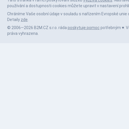
používání a dostupnosti cookies můžete upravit v nastavení prohl
Chráníme Vaše osobní údaje v souladu s nařízením Evropské unie 
Detaily
zde
.
© 2006—2026 B2M.CZ s.r.o. ráda
poskytuje pomoc
potřebným ♥️. 
práva vyhrazena.